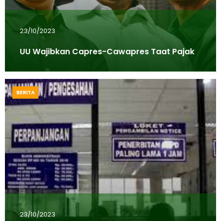
23/10/2023
UU Wajibkan Capres-Cawapres Taat Pajak
BERITA
23/10/2023