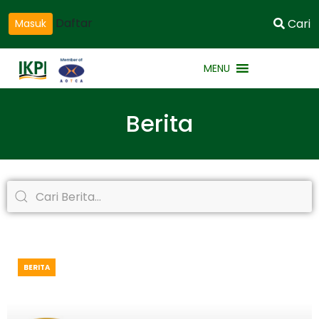
Daftar
Cari
Masuk
MENU
Berita
BERITA