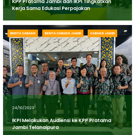
KPP Pratama Jambi dan IKPI Tingkatkan
Kerja Sama Edukasi Perpajakan
BERITA CABANG
BERITA CABANG JAMBI
CABANG JAMBI
24/10/2023
IKPI Melakukan Audiensi ke KPP Pratama
Jambi Telanaipura