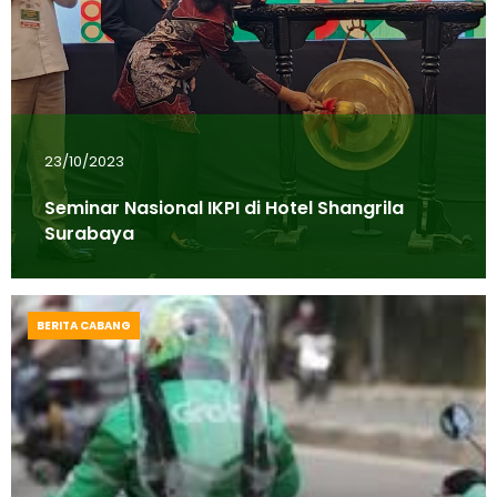
23/10/2023
Seminar Nasional IKPI di Hotel Shangrila
Surabaya
BERITA CABANG