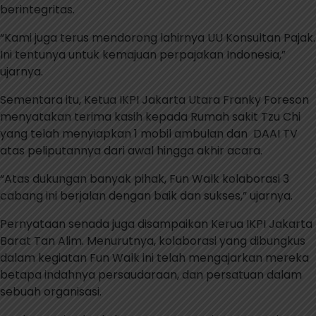
berintegritas.
“Kami juga terus mendorong lahirnya UU Konsultan Pajak.
Ini tentunya untuk kemajuan perpajakan Indonesia,”
ujarnya.
Sementara itu, Ketua IKPI Jakarta Utara Franky Foreson
menyatakan terima kasih kepada Rumah sakit Tzu Chi
yang telah menyiapkan 1 mobil ambulan dan DAAI TV
atas peliputannya dari awal hingga akhir acara.
“Atas dukungan banyak pihak, Fun Walk kolaborasi 3
cabang ini berjalan dengan baik dan sukses,” ujarnya.
Pernyataan senada juga disampaikan Kerua IKPI Jakarta
Barat Tan Alim. Menurutnya, kolaborasi yang dibungkus
dalam kegiatan Fun Walk ini telah mengajarkan mereka
betapa indahnya persaudaraan, dan persatuan dalam
sebuah organisasi.