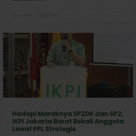
Admin IKPI
18/12/2025
Hadapi Maraknya SP2DK dan SP2,
IKPI Jakarta Barat Bekali Anggota
Lewat PPL Strategis