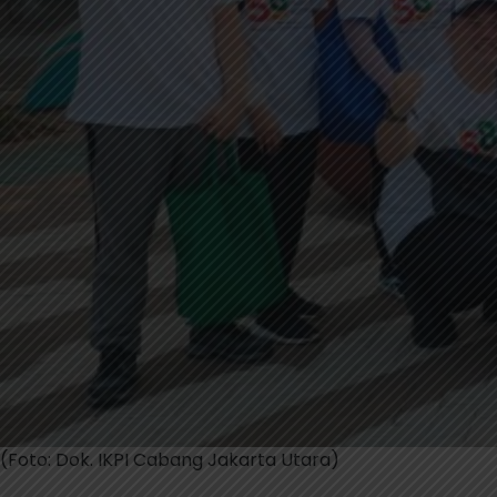
(Foto: Dok. IKPI Cabang Jakarta Utara)