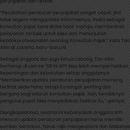
perpajakan dan terkait.
“Perubahan peraturan perpajakan sangat cepat, jika
tidak segera mengupdate informasinya, maka sebagai
konsultan pajak kami dinilai tidak mampu memberikan
pelayanan terbaik untuk klien dan menunjukan
ketidakprofesionalan seorang Konsultan Pajak,” kata Tan
Alim di Jakarta, baru-baru ini.
Sebagai anggota dan juga ketua cabang, Tan Alim
berharap di usia ke-58 ini IKPI bisa lebih memperhatikan
kepentingan dan kebutuhan setiap anggotanya.
“Memberikan update peraturan perpajakan memang
terlihat sederhana, tetapi itu sangat penting dan
berguna bagi seluruh konsultan pajak. Nah, hendaknya
pengurus pusat bisa menyediakan fasilitas itu,” ujarnya.
Diungkapkannya, selama ini kebanyakan anggota IKPI
mencari update peraturan perpajakan harus memiliki
sumber berbayar, harus rajin mengexplore dan biasanya