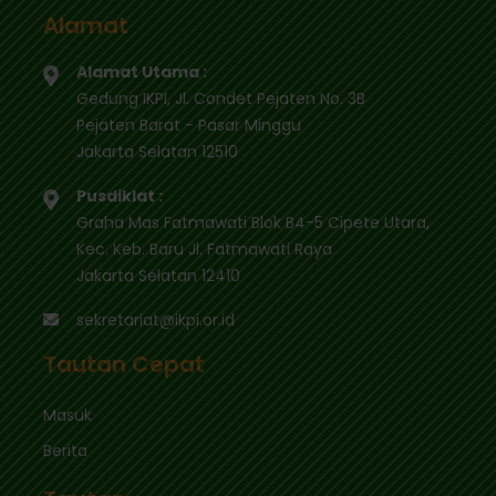
Alamat
Alamat Utama :
Gedung IKPI, Jl. Condet Pejaten No. 3B
Pejaten Barat - Pasar Minggu
Jakarta Selatan 12510
Pusdiklat :
Graha Mas Fatmawati Blok B4-5 Cipete Utara,
Kec. Keb. Baru Jl. Fatmawati Raya
Jakarta Selatan 12410
sekretariat@ikpi.or.id
Tautan Cepat
Masuk
Berita