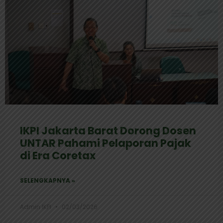
IKPI Jakarta Barat Dorong Dosen
UNTAR Pahami Pelaporan Pajak
di Era Coretax
SELENGKAPNYA »
Admin IKPI
02/03/2026