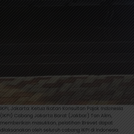
IKPI, Jakarta: Ketua Ikatan Konsultan Pajak Indonesia
(IKPI) Cabang Jakarta Barat (Jakbar) Tan Alim,
memberikan masukkan, pelatihan Brevet dapat
dilaksanakan oleh seluruh cabang IKPI di Indonesia.