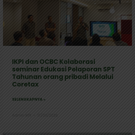
IKPI dan OCBC Kolaborasi
seminar Edukasi Pelaporan SPT
Tahunan orang pribadi Melalui
Coretax
SELENGKAPNYA »
Admin IKPI
17/03/2026