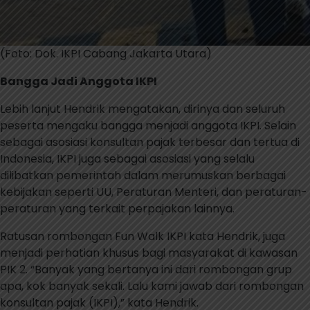
(Foto: Dok. IKPI Cabang Jakarta Utara)
Bangga Jadi Anggota IKPI
Lebih lanjut Hendrik mengatakan, dirinya dan seluruh
peserta mengaku bangga menjadi anggota IKPI. Selain
sebagai asosiasi konsultan pajak terbesar dan tertua di
Indonesia, IKPI juga sebagai asosiasi yang selalu
dilibatkan pemerintah dalam merumuskan berbagai
kebijakan seperti UU, Peraturan Menteri, dan peraturan-
peraturan yang terkait perpajakan lainnya.
Ratusan rombongan Fun Walk IKPI kata Hendrik, juga
menjadi perhatian khusus bagi masyarakat di kawasan
PIK 2. “Banyak yang bertanya ini dari rombongan grup
apa, kok banyak sekali. Lalu kami jawab dari rombongan
konsultan pajak (IKPI),” kata Hendrik.