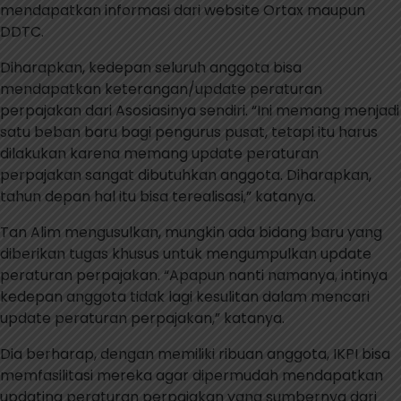
mendapatkan informasi dari website Ortax maupun
DDTC.
Diharapkan, kedepan seluruh anggota bisa
mendapatkan keterangan/update peraturan
perpajakan dari Asosiasinya sendiri. “Ini memang menjadi
satu beban baru bagi pengurus pusat, tetapi itu harus
dilakukan karena memang update peraturan
perpajakan sangat dibutuhkan anggota. Diharapkan,
tahun depan hal itu bisa terealisasi,” katanya.
Tan Alim mengusulkan, mungkin ada bidang baru yang
diberikan tugas khusus untuk mengumpulkan update
peraturan perpajakan. “Apapun nanti namanya, intinya
kedepan anggota tidak lagi kesulitan dalam mencari
update peraturan perpajakan,” katanya.
Dia berharap, dengan memiliki ribuan anggota, IKPI bisa
memfasilitasi mereka agar dipermudah mendapatkan
updating peraturan perpajakan yang sumbernya dari