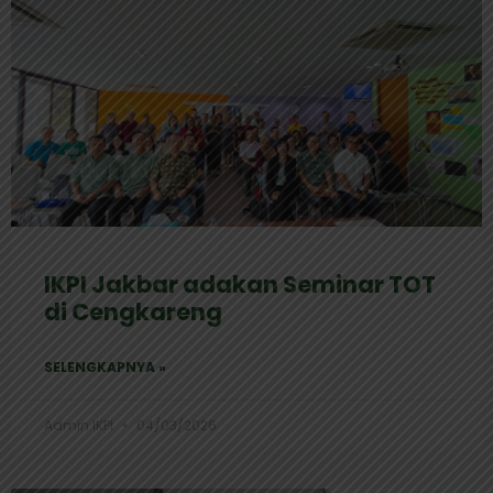
IKPI Jakbar adakan Seminar TOT
di Cengkareng
SELENGKAPNYA »
Admin IKPI
04/03/2026