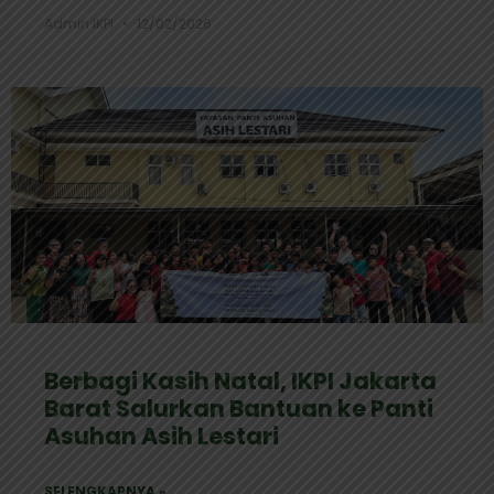
Admin IKPI
12/02/2026
Berbagi Kasih Natal, IKPI Jakarta
Barat Salurkan Bantuan ke Panti
Asuhan Asih Lestari
SELENGKAPNYA »