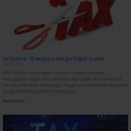
Ini Daftar 15 Negara Surga Pajak Dunia
04/01/2023
IKPI, Jakarta: Keberadaan negara-negara pemberi
kelonggaran pajak atau dikenal surga pajak (tax heavens)
terus bertambah. Mengingat, tingginya permintaan dari para
pengusaha atau pejabat yang ingin
Read More »