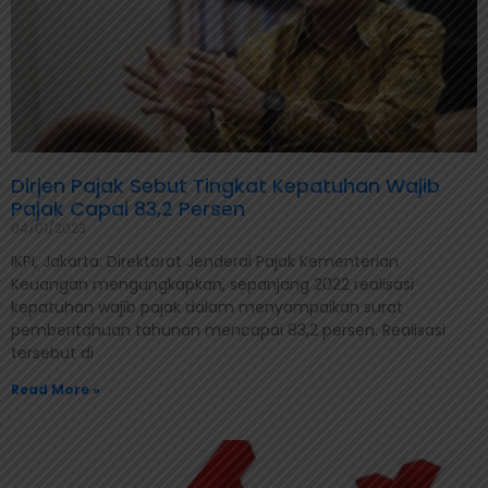
Dirjen Pajak Sebut Tingkat Kepatuhan Wajib
Pajak Capai 83,2 Persen
04/01/2023
IKPI, Jakarta: Direktorat Jenderal Pajak Kementerian
Keuangan mengungkapkan, sepanjang 2022 realisasi
kepatuhan wajib pajak dalam menyampaikan surat
pemberitahuan tahunan mencapai 83,2 persen. Realisasi
tersebut di
Read More »