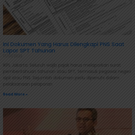
Ini Dokumen Yang Harus Dilengkapi PNS Saat
Lapor SPT Tahunan
17/01/2023
IKPI, Jakarta: Seluruh wajib pajak harus melaporkan surat
pemberitahuan tahunan atau SPT, termasuk pegawai negeri
sipil atau PNS. Sejumlah dokumen perlu dipenuhi dalam
pelaksanaan pelaporan
Read More »