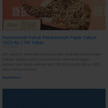
Pemerintah Patok Penerimaan Pajak Tahun
2023 Rp 1.718 Triliun
13/01/2023
IKPI, Jakarta: Wakil Menteri Keuangan Suahasil Nazara buka-
bukaan alasan utama pemerintah mematok target
penerimaan pajak sebesar Rp 1.718 triliun pada tahun 2023,
atau hanya tumbuh
Read More »