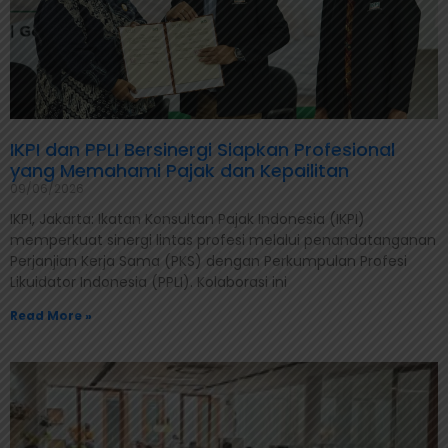
IKPI dan PPLI Bersinergi Siapkan Profesional
yang Memahami Pajak dan Kepailitan
09/06/2026
IKPI, Jakarta: Ikatan Konsultan Pajak Indonesia (IKPI)
memperkuat sinergi lintas profesi melalui penandatanganan
Perjanjian Kerja Sama (PKS) dengan Perkumpulan Profesi
Likuidator Indonesia (PPLI). Kolaborasi ini
Read More »