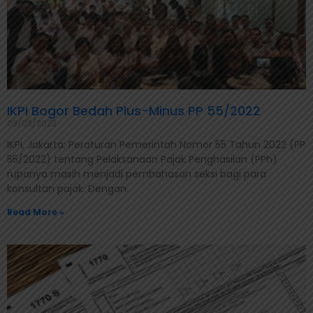
IKPI Bogor Bedah Plus-Minus PP 55/2022
03/03/2023
IKPI, Jakarta: Peraturan Pemerintah Nomor 55 Tahun 2022 (PP
55/2022) tentang Pelaksanaan Pajak Penghasilan (PPh)
rupanya masih menjadi pembahasan seksi bagi para
konsultan pajak. Dengan
Read More »