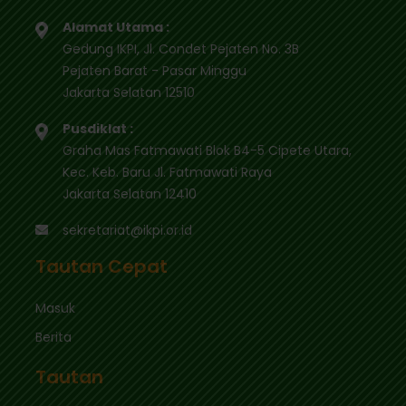
Alamat Utama :
Gedung IKPI, Jl. Condet Pejaten No. 3B
Pejaten Barat - Pasar Minggu
Jakarta Selatan 12510
Pusdiklat :
Graha Mas Fatmawati Blok B4-5 Cipete Utara,
Kec. Keb. Baru Jl. Fatmawati Raya
Jakarta Selatan 12410
sekretariat@ikpi.or.id
Tautan Cepat
Masuk
Berita
Tautan