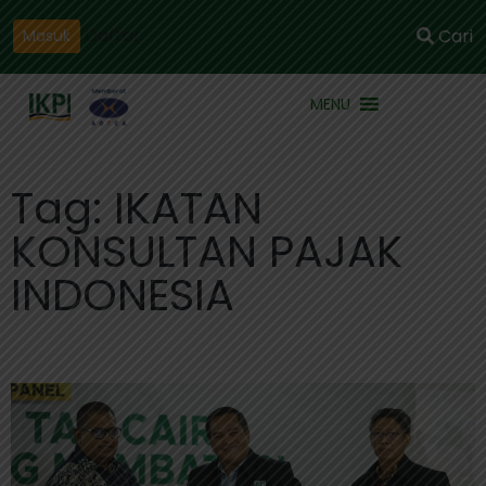
Daftar
Cari
Masuk
MENU
Tag: IKATAN
KONSULTAN PAJAK
INDONESIA