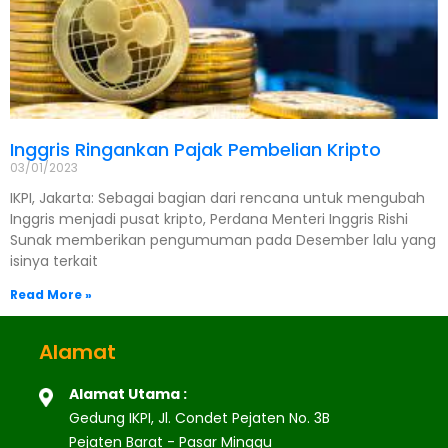
Inggris Ringankan Pajak Pembelian Kripto
03/01/2023
IKPI, Jakarta: Sebagai bagian dari rencana untuk mengubah
Inggris menjadi pusat kripto, Perdana Menteri Inggris Rishi
Sunak memberikan pengumuman pada Desember lalu yang
isinya terkait
Read More »
Alamat
Alamat Utama :
Gedung IKPI, Jl. Condet Pejaten No. 3B
Pejaten Barat - Pasar Minggu