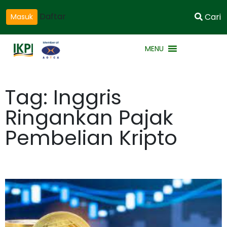
Daftar
Cari
Masuk
MENU
Tag: Inggris
Ringankan Pajak
Pembelian Kripto