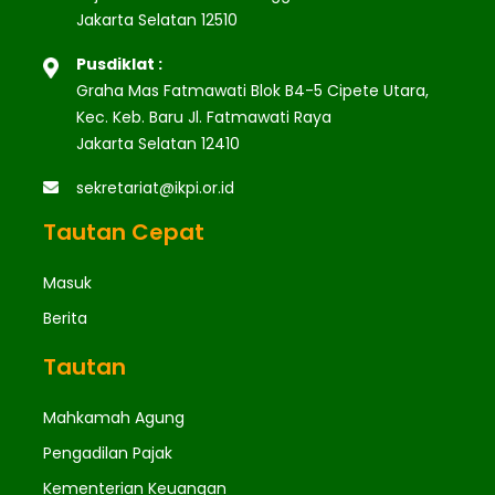
Jakarta Selatan 12510
Pusdiklat :
Graha Mas Fatmawati Blok B4-5 Cipete Utara,
Kec. Keb. Baru Jl. Fatmawati Raya
Jakarta Selatan 12410
sekretariat@ikpi.or.id
Tautan Cepat
Masuk
Berita
Tautan
Mahkamah Agung
Pengadilan Pajak
Kementerian Keuangan