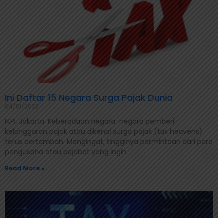
Ini Daftar 15 Negara Surga Pajak Dunia
04/01/2023
IKPI, Jakarta: Keberadaan negara-negara pemberi
kelonggaran pajak atau dikenal surga pajak (tax heavens)
terus bertambah. Mengingat, tingginya permintaan dari para
pengusaha atau pejabat yang ingin
Read More »