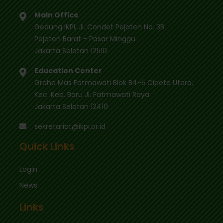
Main Office
Gedung IKPI, Jl. Condet Pejaten No. 3B
Pejaten Barat - Pasar Minggu
Jakarta Selatan 12510
Education Center
Graha Mas Fatmawati Blok B4-5 Cipete Utara,
Kec. Keb. Baru Jl. Fatmawati Raya
Jakarta Selatan 12410
sekretariat@ikpi.or.id
Quick Links
Login
News
Links