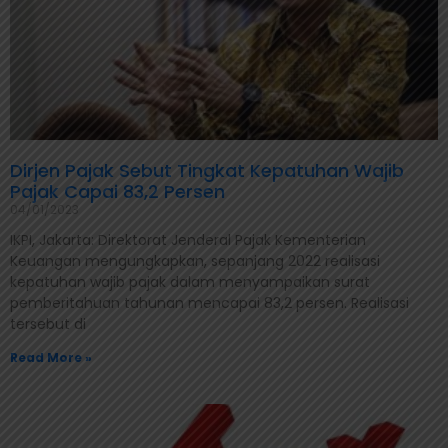
Dirjen Pajak Sebut Tingkat Kepatuhan Wajib
Pajak Capai 83,2 Persen
04/01/2023
IKPI, Jakarta: Direktorat Jenderal Pajak Kementerian
Keuangan mengungkapkan, sepanjang 2022 realisasi
kepatuhan wajib pajak dalam menyampaikan surat
pemberitahuan tahunan mencapai 83,2 persen. Realisasi
tersebut di
Read More »