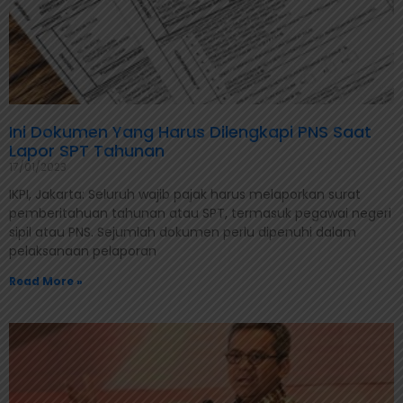
Ini Dokumen Yang Harus Dilengkapi PNS Saat
Lapor SPT Tahunan
17/01/2023
IKPI, Jakarta: Seluruh wajib pajak harus melaporkan surat
pemberitahuan tahunan atau SPT, termasuk pegawai negeri
sipil atau PNS. Sejumlah dokumen perlu dipenuhi dalam
pelaksanaan pelaporan
Read More »