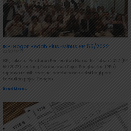
IKPI Bogor Bedah Plus-Minus PP 55/2022
03/03/2023
IKPI, Jakarta: Peraturan Pemerintah Nomor 55 Tahun 2022 (PP
55/2022) tentang Pelaksanaan Pajak Penghasilan (PPh)
rupanya masih menjadi pembahasan seksi bagi para
konsultan pajak. Dengan
Read More »