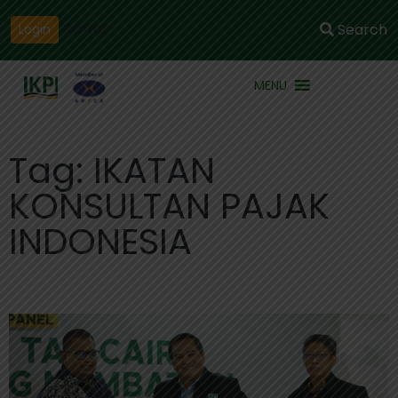
Daftar
Search
Login
MENU
Tag: IKATAN
KONSULTAN PAJAK
INDONESIA