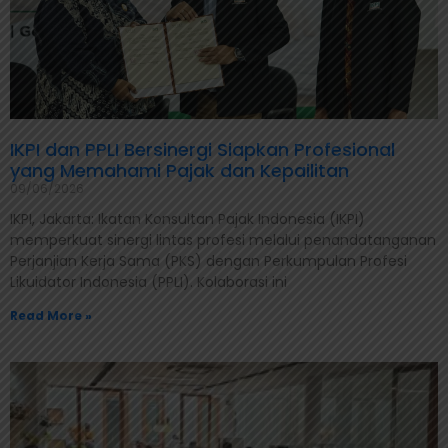
IKPI dan PPLI Bersinergi Siapkan Profesional
yang Memahami Pajak dan Kepailitan
09/06/2026
IKPI, Jakarta: Ikatan Konsultan Pajak Indonesia (IKPI)
memperkuat sinergi lintas profesi melalui penandatanganan
Perjanjian Kerja Sama (PKS) dengan Perkumpulan Profesi
Likuidator Indonesia (PPLI). Kolaborasi ini
Read More »