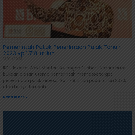
Pemerintah Patok Penerimaan Pajak Tahun
2023 Rp 1.718 Triliun
13/01/2023
IKPI, Jakarta: Wakil Menteri Keuangan Suahasil Nazara buka-
bukaan alasan utama pemerintah mematok target
penerimaan pajak sebesar Rp 1.718 triliun pada tahun 2023,
atau hanya tumbuh
Read More »