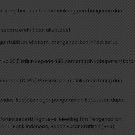
aran yang besar untuk mendukung pembangunan dan
secara efektif dan akuntabel.
tabilitas ekonomi, mengendalikan inflasi, serta
 Rp 20,5 triliun kepada 490 pemerintah kabupaten/kota
aharaan (DJPb) Provinsi NTT melalui monitoring dan
mendasi kebijakan agar pengambilan keputusan dapat
 forum seperti High Level Meeting Tim Pengendalian
TT, Bank Indonesia, Badan Pusat Statistik (BPS),