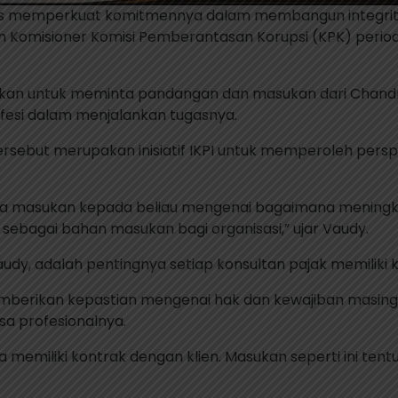
 terus memperkuat komitmennya dalam membangun integrita
tan Komisioner Komisi Pemberantasan Korupsi (KPK) peri
tkan untuk meminta pandangan dan masukan dari Chandr
fesi dalam menjalankan tugasnya.
rsebut merupakan inisiatif IKPI untuk memperoleh persp
nta masukan kepada beliau mengenai bagaimana meningkat
sebagai bahan masukan bagi organisasi,” ujar Vaudy.
dy, adalah pentingnya setiap konsultan pajak memiliki ko
berikan kepastian mengenai hak dan kewajiban masing-m
sa profesionalnya.
memiliki kontrak dengan klien. Masukan seperti ini tent