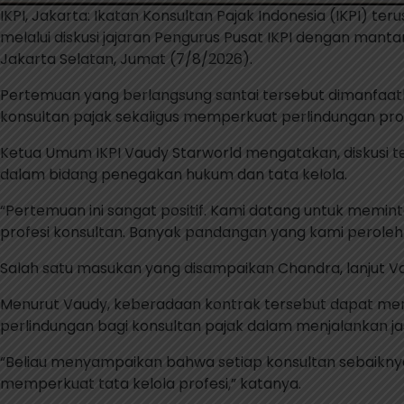
IKPI, Jakarta: Ikatan Konsultan Pajak Indonesia (IKPI)
melalui diskusi jajaran Pengurus Pusat IKPI dengan man
Jakarta Selatan, Jumat (7/8/2026).
Pertemuan yang berlangsung santai tersebut dimanfaa
konsultan pajak sekaligus memperkuat perlindungan pro
Ketua Umum IKPI Vaudy Starworld mengatakan, diskusi te
dalam bidang penegakan hukum dan tata kelola.
“Pertemuan ini sangat positif. Kami datang untuk memi
profesi konsultan. Banyak pandangan yang kami peroleh 
Salah satu masukan yang disampaikan Chandra, lanjut Vau
Menurut Vaudy, keberadaan kontrak tersebut dapat mem
perlindungan bagi konsultan pajak dalam menjalankan ja
“Beliau menyampaikan bahwa setiap konsultan sebaiknya 
memperkuat tata kelola profesi,” katanya.