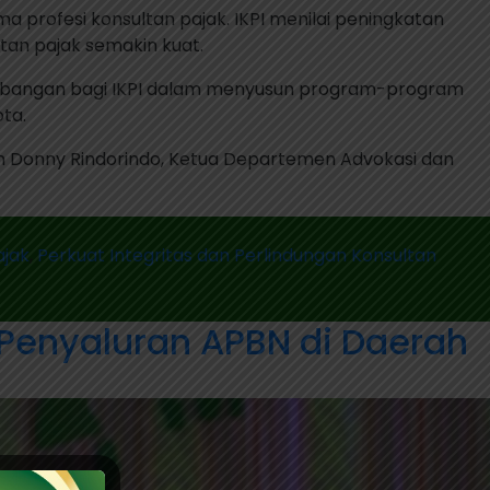
a profesi konsultan pajak. IKPI menilai peningkatan
ltan pajak semakin kuat.
mbangan bagi IKPI dalam menyusun program-program
ta.
m Donny Rindorindo, Ketua Departemen Advokasi dan
ajak
,
Perkuat Integritas dan Perlindungan Konsultan
Penyaluran APBN di Daerah