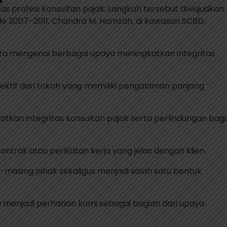
s profesi konsultan pajak. Langkah tersebut diwujudkan
ode 2007–2011, Chandra M. Hamzah, di kawasan SCBD,
a mengenai berbagai upaya meningkatkan integritas
ektif dari tokoh yang memiliki pengalaman panjang
kan integritas konsultan pajak serta perlindungan bagi
ntrak atau perikatan kerja yang jelas dengan klien.
asing pihak sekaligus menjadi salah satu bentuk
u menjadi perhatian kami sebagai bagian dari upaya