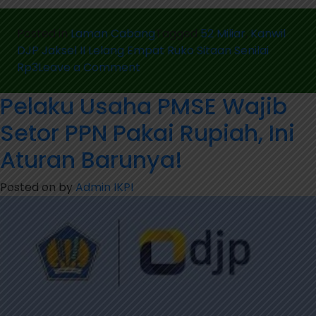
Posted in
Laman Cabang
Tagged
52 Miliar
,
Kanwil
DJP Jaksel II Lelang Empat Ruko Sitaan Senilai
on
Rp3
Leave a Comment
Kanwil
Pelaku Usaha PMSE Wajib
DJP
Jaksel
Setor PPN Pakai Rupiah, Ini
II
Lelang
Aturan Barunya!
Empat
Ruko
Posted on
by
Admin IKPI
Sitaan
Senilai
Rp3,52
Miliar