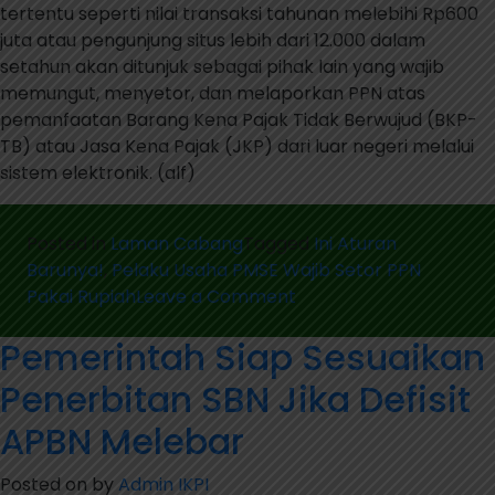
tertentu seperti nilai transaksi tahunan melebihi Rp600
juta atau pengunjung situs lebih dari 12.000 dalam
setahun akan ditunjuk sebagai pihak lain yang wajib
memungut, menyetor, dan melaporkan PPN atas
pemanfaatan Barang Kena Pajak Tidak Berwujud (BKP-
TB) atau Jasa Kena Pajak (JKP) dari luar negeri melalui
sistem elektronik. (alf)
Posted in
Laman Cabang
Tagged
Ini Aturan
Barunya!
,
Pelaku Usaha PMSE Wajib Setor PPN
on
Pakai Rupiah
Leave a Comment
Pelaku
Pemerintah Siap Sesuaikan
Usaha
PMSE
Penerbitan SBN Jika Defisit
Wajib
Setor
APBN Melebar
PPN
Pakai
Posted on
by
Admin IKPI