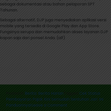
sebagai dokumentasi atau bahan pelaporan SPT
Tahunan.
Sebagai alternatif, DJP juga menyediakan aplikasi versi
mobile yang tersedia di Google Play dan App Store.
Fungsinya serupa dan memudahkan akses layanan DJP
kapan saja dari ponsel Anda. (alf)
Posted in
Berita
,
Berita Harian
Tagged
Cek Status
Pembayaran Pajak Kini Semudah Sentuhan Jari
,
Ini
on
Panduannya!
Leave a Comment
Cek