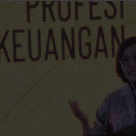
Rupiah,
Ini
Aturan
Barunya!