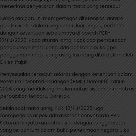
menerima penyetoran dalam mata uang tersebut.
Kebijakan baru ini mempertegas diferensiasi antara
pelaku usaha dalam negeri dan luar negeri, berbeda
dengan ketentuan sebelumnya di bawah PER-
12/PJ/2020. Pada aturan lama, tidak ada pembedaan
penggunaan mata uang, dan bahkan dibuka opsi
penggunaan mata uang asing lain yang ditetapkan oleh
Dirjen Pajak.
Penyesuaian tersebut selaras dengan ketentuan dalam
Peraturan Menteri Keuangan (PMK) Nomor 81 Tahun
2024 yang mendukung implementasi sistem administrasi
perpajakan terbaru, Coretax.
Selain soal mata uang, PER-12/PJ/2025 juga
memperjelas aspek administratif penyetoran PPN.
Setoran dinyatakan sah sesuai dengan tanggal setor
yang tercantum dalam bukti penerimaan negara. Jika