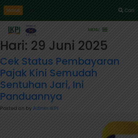
Daftar
Cari
Masuk
MENU
Hari:
29 Juni 2025
Cek Status Pembayaran
Pajak Kini Semudah
Sentuhan Jari, Ini
Panduannya
Posted on
by
Admin IKPI