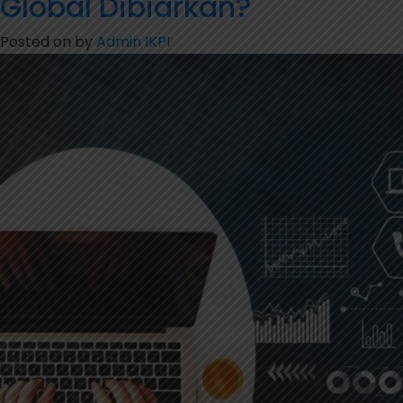
Global Dibiarkan?
Defisit
APBN
Posted on
by
Admin IKPI
Melebar