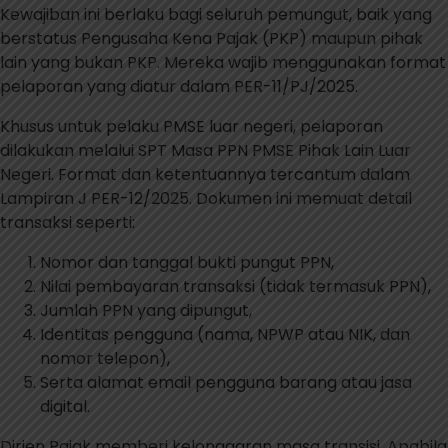
Kewajiban ini berlaku bagi seluruh pemungut, baik yang
berstatus Pengusaha Kena Pajak (PKP) maupun pihak
lain yang bukan PKP. Mereka wajib menggunakan format
pelaporan yang diatur dalam PER-11/PJ/2025.
Khusus untuk pelaku PMSE luar negeri, pelaporan
dilakukan melalui SPT Masa PPN PMSE Pihak Lain Luar
Negeri. Format dan ketentuannya tercantum dalam
Lampiran J PER-12/2025. Dokumen ini memuat detail
transaksi seperti:
Nomor dan tanggal bukti pungut PPN,
Nilai pembayaran transaksi (tidak termasuk PPN),
Jumlah PPN yang dipungut,
Identitas pengguna (nama, NPWP atau NIK, dan
nomor telepon),
Serta alamat email pengguna barang atau jasa
digital.
Dirjen Pajak memberi kelonggaran masa transisi. Apabila