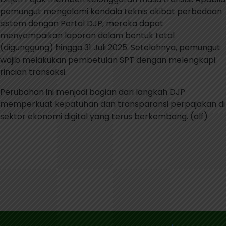
pemungut mengalami kendala teknis akibat perbedaan
sistem dengan Portal DJP, mereka dapat
menyampaikan laporan dalam bentuk total
(digunggung) hingga 31 Juli 2025. Setelahnya, pemungut
wajib melakukan pembetulan SPT dengan melengkapi
rincian transaksi.
Perubahan ini menjadi bagian dari langkah DJP
memperkuat kepatuhan dan transparansi perpajakan di
sektor ekonomi digital yang terus berkembang. (alf)