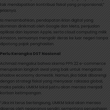
tak mendapatkan kontribusi fiskal yang proporsional,”
jelasnya.
Ia menambahkan, pendapatan iklan digital yang
dominan dinikmati oleh Google dan Meta, penjualan
aplikasi dan layanan Apple, serta cloud computing milik
Amazon, semuanya mengalir deras ke luar negeri tanpa
dipotong pajak penghasilan.
Perlu Kerangka DST Nasional
Achmad mengakui bahwa skema PPh 22 e-commerce
merupakan langkah awal yang baik untuk mengatasi
shadow economy domestik. Namun, jika tidak dibarengi
dengan strategi fiskal yang menyasar raksasa global,
maka pelaku UMKM lokal justru akan merasa menjadi
korban ketimpangan.
“Jika ini terus berlangsung, UMKM lokal akan merasa
diperas oleh negaranya sendiri, sementara perusahaan