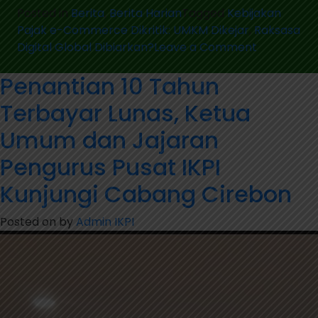
Posted in
Berita
,
Berita Harian
Tagged
Kebijakan
Pajak e-Commerce Dikritik: UMKM Dikejar
,
Raksasa
on
Digital Global Dibiarkan?
Leave a Comment
Kebijakan
Penantian 10 Tahun
Pajak
e-
Terbayar Lunas, Ketua
Commerc
Dikritik:
Umum dan Jajaran
UMKM
Pengurus Pusat IKPI
Dikejar,
Raksasa
Kunjungi Cabang Cirebon
Digital
Global
Posted on
by
Admin IKPI
Dibiarkan?