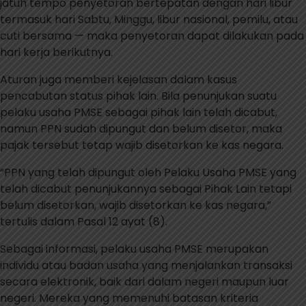
jatuh tempo penyetoran bertepatan dengan hari libur
termasuk hari Sabtu, Minggu, libur nasional, pemilu, atau
cuti bersama — maka penyetoran dapat dilakukan pada
hari kerja berikutnya.
Aturan juga memberi kejelasan dalam kasus
pencabutan status pihak lain. Bila penunjukan suatu
pelaku usaha PMSE sebagai pihak lain telah dicabut,
namun PPN sudah dipungut dan belum disetor, maka
pajak tersebut tetap wajib disetorkan ke kas negara.
“PPN yang telah dipungut oleh Pelaku Usaha PMSE yang
telah dicabut penunjukannya sebagai Pihak Lain tetapi
belum disetorkan, wajib disetorkan ke kas negara,”
tertulis dalam Pasal 12 ayat (8).
Sebagai informasi, pelaku usaha PMSE merupakan
individu atau badan usaha yang menjalankan transaksi
secara elektronik, baik dari dalam negeri maupun luar
negeri. Mereka yang memenuhi batasan kriteria