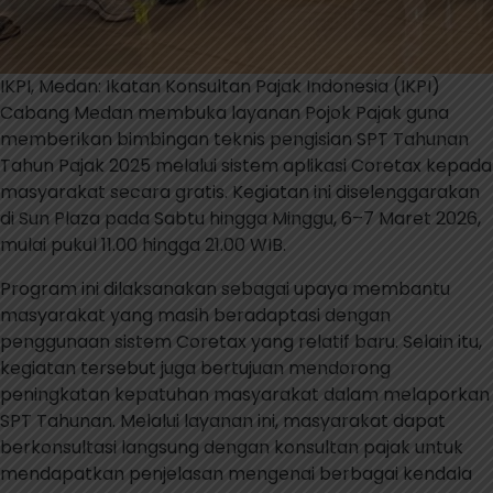
IKPI, Medan: Ikatan Konsultan Pajak Indonesia (IKPI)
Cabang Medan membuka layanan Pojok Pajak guna
memberikan bimbingan teknis pengisian SPT Tahunan
Tahun Pajak 2025 melalui sistem aplikasi Coretax kepada
masyarakat secara gratis. Kegiatan ini diselenggarakan
di Sun Plaza pada Sabtu hingga Minggu, 6–7 Maret 2026,
mulai pukul 11.00 hingga 21.00 WIB.
Program ini dilaksanakan sebagai upaya membantu
masyarakat yang masih beradaptasi dengan
penggunaan sistem Coretax yang relatif baru. Selain itu,
kegiatan tersebut juga bertujuan mendorong
peningkatan kepatuhan masyarakat dalam melaporkan
SPT Tahunan. Melalui layanan ini, masyarakat dapat
berkonsultasi langsung dengan konsultan pajak untuk
mendapatkan penjelasan mengenai berbagai kendala