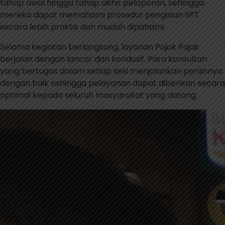
tahap awal hingga tahap akhir pelaporan, sehingga
mereka dapat memahami prosedur pengisian SPT
secara lebih praktis dan mudah dipahami.
Selama kegiatan berlangsung, layanan Pojok Pajak
berjalan dengan lancar dan kondusif. Para konsultan
yang bertugas dalam setiap sesi menjalankan perannya
dengan baik sehingga pelayanan dapat diberikan secara
optimal kepada seluruh masyarakat yang datang.