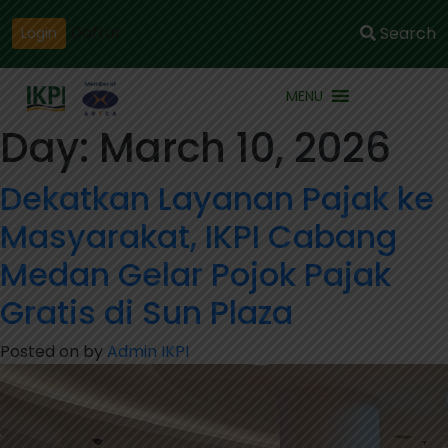
Daftar
Search
Login
MENU
Day:
March 10, 2026
Dekatkan Layanan Pajak ke
Masyarakat, IKPI Cabang
Medan Gelar Pojok Pajak
Gratis di Sun Plaza
Posted on
by
Admin IKPI