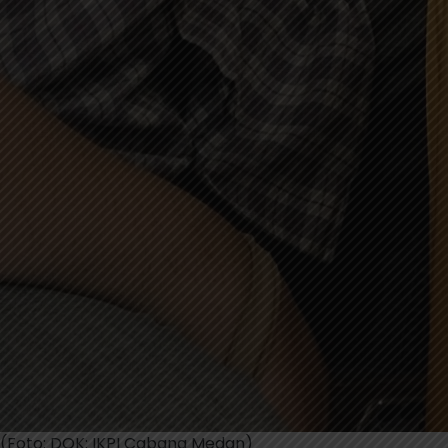
(Foto: DOK: IKPI Cabang Medan)