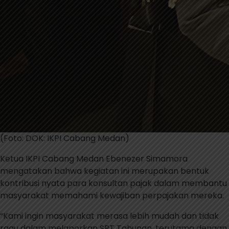
(Foto: DOK: IKPI Cabang Medan)
Ketua IKPI Cabang Medan Ebenezer Simamora
mengatakan bahwa kegiatan ini merupakan bentuk
kontribusi nyata para konsultan pajak dalam membantu
masyarakat memahami kewajiban perpajakan mereka.
“Kami ingin masyarakat merasa lebih mudah dan tidak
ragu dalam melaporkan SPT Tahunan, terutama dengan