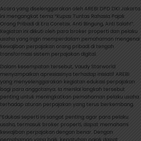
Acara yang diselenggarakan oleh AREBI DPD DKI Jakarta
ini mengangkat tema “Kupas Tuntas Rahasia Pajak
Orang Pribadi di Era Coretax. Anti Bingung, Anti Salah!”.
Kegiatan ini diikuti oleh para broker properti dan pelaku
usaha yang ingin memperdalam pemahaman mengenai
kewajiban perpajakan orang pribadi di tengah
transformasi sistem perpajakan digital.
Dalam kesempatan tersebut, Vaudy Starworld
menyampaikan apresiasinya terhadap inisiatif AREBI
yang menyelenggarakan kegiatan edukasi perpajakan
bagi para anggotanya. Ia menilai langkah tersebut
penting untuk meningkatkan pemahaman pelaku usaha
terhadap aturan perpajakan yang terus berkembang.
“Edukasi seperti ini sangat penting agar para pelaku
usaha, termasuk broker properti, dapat memahami
kewajiban perpajakan dengan benar. Dengan
pemahaman yang baik, kepatuhan pajak dapat