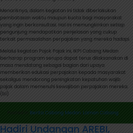
Menariknya, dalam kegiatan ini tidak diberlakukan
pembatasan waktu maupun kuota bagi masyarakat
yang ingin berkonsultasi. Hal ini memungkinkan setiap
pengunjung mendapatkan penjelasan yang cukup
terkait permasalahan perpajakan yang mereka hadapi.
Melalui kegiatan Pojok Pajak ini, IKPI Cabang Medan
berharap program serupa dapat terus dilaksanakan di
masa mendatang sebagai bagian dari upaya
memberikan edukasi perpajakan kepada masyarakat
sekaligus mendorong peningkatan kepatuhan wajib
pajak dalam memenuhi kewajiban perpajakan mereka.
(bl)
Posted in
Berita Cabang Medan
,
Laman Cabang
Hadiri Undangan AREBI,