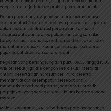
kewajiban pelaporan SPT, hingga potensi kesalahan
yang kerap terjadi dalam praktik pelaporan pajak.
Dalam paparannya, Agoestina menjelaskan bahwa
implementasi Coretax membawa perubahan signifikan
dalam sistem administrasi perpajakan, termasuk
integrasi data dan proses pelaporan yang semakin
terdigitalisasi. Karena itu, wajib pajak diharapkan lebih
memahami transaksi keuangannya agar pelaporan
pajak dapat dilakukan secara tepat.
Kegiatan yang berlangsung dari pukul 09.00 hingga 15.00
WIB tersebut juga diisi dengan sesi diskusi interaktif
antara peserta dan narasumber. Para peserta
memanfaatkan kesempatan tersebut untuk
mengajukan berbagai pertanyaan terkait praktik
perpajakan yang sering ditemui dalam kegiatan usaha
mereka.
Melalui kegiatan ini, AREBI berharap para anggotanya