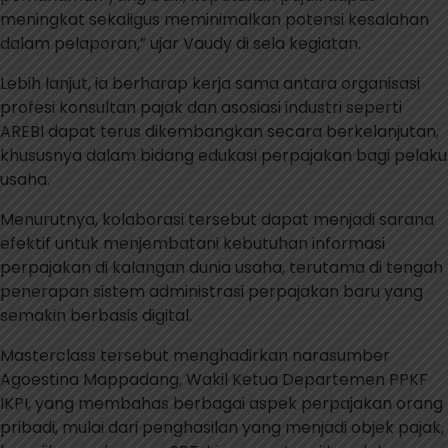
meningkat sekaligus meminimalkan potensi kesalahan
dalam pelaporan,” ujar Vaudy di sela kegiatan.
Lebih lanjut, ia berharap kerja sama antara organisasi
profesi konsultan pajak dan asosiasi industri seperti
AREBI dapat terus dikembangkan secara berkelanjutan,
khususnya dalam bidang edukasi perpajakan bagi pelaku
usaha.
Menurutnya, kolaborasi tersebut dapat menjadi sarana
efektif untuk menjembatani kebutuhan informasi
perpajakan di kalangan dunia usaha, terutama di tengah
penerapan sistem administrasi perpajakan baru yang
semakin berbasis digital.
Masterclass tersebut menghadirkan narasumber
Agoestina Mappadang, Wakil Ketua Departemen PPKF
IKPI, yang membahas berbagai aspek perpajakan orang
pribadi, mulai dari penghasilan yang menjadi objek pajak,