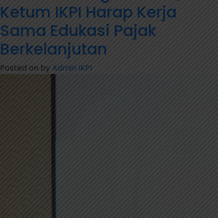
Ketum IKPI Harap Kerja
Sama Edukasi Pajak
Berkelanjutan
Posted on
by
Admin IKPI