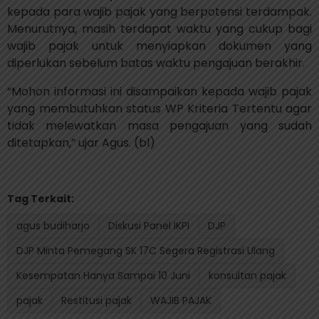
kepada para wajib pajak yang berpotensi terdampak.
Menurutnya, masih terdapat waktu yang cukup bagi
wajib pajak untuk menyiapkan dokumen yang
diperlukan sebelum batas waktu pengajuan berakhir.
“Mohon informasi ini disampaikan kepada wajib pajak
yang membutuhkan status WP Kriteria Tertentu agar
tidak melewatkan masa pengajuan yang sudah
ditetapkan,” ujar Agus. (bl)
Tag Terkait:
agus budiharjo
Diskusi Panel IKPI
DJP
DJP Minta Pemegang SK 17C Segera Registrasi Ulang
Kesempatan Hanya Sampai 10 Juni
konsultan pajak
pajak
Restitusi pajak
WAJIB PAJAK