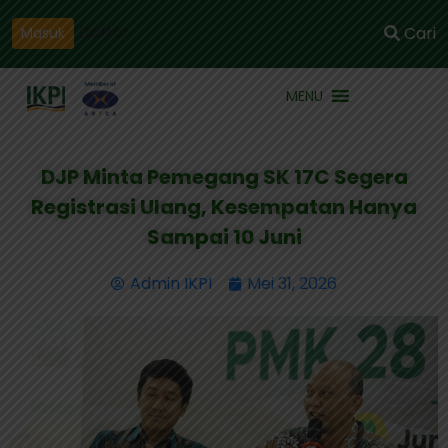
Daftar
Cari
Masuk
MENU
DJP Minta Pemegang SK 17C Segera
Registrasi Ulang, Kesempatan Hanya
Sampai 10 Juni
Admin IKPI
Mei 31, 2026