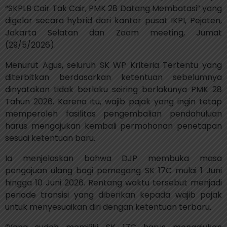
“SKPLB Cair Tak Cair, PMK 28 Datang Membatasi”
yang
digelar secara hybrid dari kantor pusat IKPI, Pejaten,
Jakarta Selatan dan Zoom meeting, Jumat
(29/5/2026).
Menurut Agus, seluruh SK WP Kriteria Tertentu yang
diterbitkan berdasarkan ketentuan sebelumnya
dinyatakan tidak berlaku seiring berlakunya PMK 28
Tahun 2026. Karena itu, wajib pajak yang ingin tetap
memperoleh fasilitas pengembalian pendahuluan
harus mengajukan kembali permohonan penetapan
sesuai ketentuan baru.
Ia menjelaskan bahwa DJP membuka masa
pengajuan ulang bagi pemegang SK 17C mulai 1 Juni
hingga 10 Juni 2026. Rentang waktu tersebut menjadi
periode transisi yang diberikan kepada wajib pajak
untuk menyesuaikan diri dengan ketentuan terbaru.