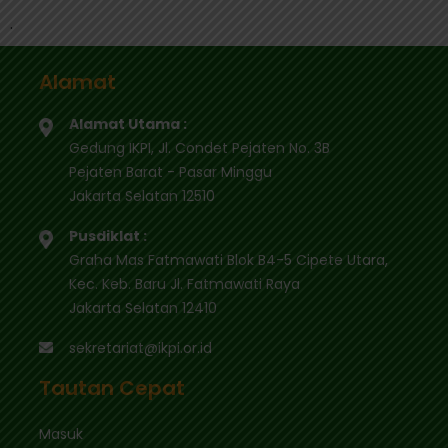
.
Alamat
Alamat Utama :
Gedung IKPI, Jl. Condet Pejaten No. 3B
Pejaten Barat - Pasar Minggu
Jakarta Selatan 12510
Pusdiklat :
Graha Mas Fatmawati Blok B4-5 Cipete Utara,
Kec. Keb. Baru Jl. Fatmawati Raya
Jakarta Selatan 12410
sekretariat@ikpi.or.id
Tautan Cepat
Masuk