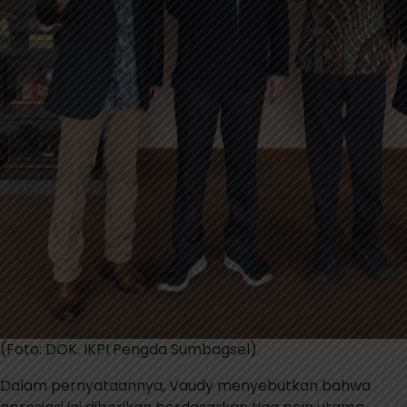
(Foto: DOK. IKPI Pengda Sumbagsel)
Dalam pernyataannya, Vaudy menyebutkan bahwa