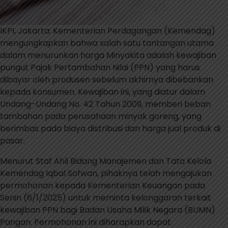
IKPI, Jakarta: Kementerian Perdagangan (Kemendag)
mengungkapkan bahwa salah satu tantangan utama
dalam menurunkan harga Minyakita adalah kewajiban
pungut Pajak Pertambahan Nilai (PPN) yang harus
dibayar oleh produsen sebelum akhirnya dibebankan
kepada konsumen. Kewajiban ini, yang diatur dalam
Undang-Undang No. 42 Tahun 2009, memberi beban
tambahan pada perusahaan minyak goreng, yang
berimbas pada biaya distribusi dan harga jual produk di
pasar.
Menurut Staf Ahli Bidang Manajemen dan Tata Kelola
Kemendag Iqbal Sofwan, pihaknya telah mengajukan
permohonan kepada Kementerian Keuangan pada
Senin (6/1/2025) untuk meminta kelonggaran terkait
kewajiban PPN bagi Badan Usaha Milik Negara (BUMN)
Pangan. Permohonan ini diharapkan dapat