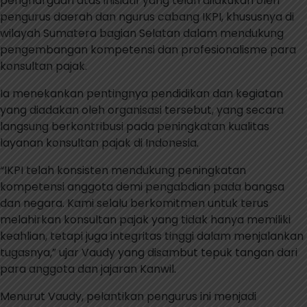
penghargaan atas inisiatif yang telah dilakukan oleh
pengurus daerah dan ngurus cabang IKPI, khususnya di
wilayah Sumatera bagian Selatan dalam mendukung
pengembangan kompetensi dan profesionalisme para
konsultan pajak.
Ia menekankan pentingnya pendidikan dan kegiatan
yang diadakan oleh organisasi tersebut, yang secara
langsung berkontribusi pada peningkatan kualitas
layanan konsultan pajak di Indonesia.
“IKPI telah konsisten mendukung peningkatan
kompetensi anggota demi pengabdian pada bangsa
dan negara. Kami selalu berkomitmen untuk terus
melahirkan konsultan pajak yang tidak hanya memiliki
keahlian, tetapi juga integritas tinggi dalam menjalankan
tugasnya,” ujar Vaudy yang disambut tepuk tangan dari
para anggota dan jajaran Kanwil.
Menurut Vaudy, pelantikan pengurus ini menjadi