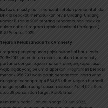
Isu tax amnesty jilid III mencuat setelah pemerintah dan
DPR RI sepakat memasukkan revisi Undang-Undang
Nomor 11 Tahun 2016 tentang Pengampunan Pajak ke
dalam daftar Program Legislasi Nasional (Prolegnas)
RUU Prioritas 2025.
Sejarah Pelaksanaan Tax Amnesty
Program pengampunan pajak bukan hal baru. Pada
2016-2017, pemerintah melaksanakan tax amnesty
pertama dengan tujuan menarik pengungkapan aset
wajib pajak yang belum dilaporkan. Program ini berhasil
menarik 956.793 wajib pajak, dengan total harta yang
diungkap mencapai Rp4.854,63 triliun. Negara berhasil
mengumpulkan uang tebusan sebesar Rp114,02 triliun,
atau 69 persen dari target Rp165 triliun.
Kemudian, pada 1 Januari hingga 30 Juni 2022,
pemerintah menggelar Program Pengungkapan