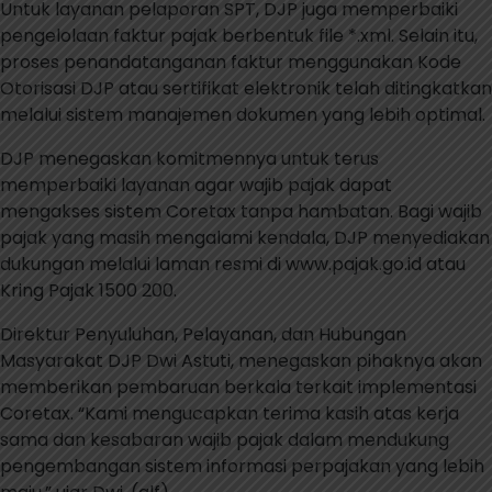
Untuk layanan pelaporan SPT, DJP juga memperbaiki
pengelolaan faktur pajak berbentuk file *.xml. Selain itu,
proses penandatanganan faktur menggunakan Kode
Otorisasi DJP atau sertifikat elektronik telah ditingkatkan
melalui sistem manajemen dokumen yang lebih optimal.
DJP menegaskan komitmennya untuk terus
memperbaiki layanan agar wajib pajak dapat
mengakses sistem Coretax tanpa hambatan. Bagi wajib
pajak yang masih mengalami kendala, DJP menyediakan
dukungan melalui laman resmi di www.pajak.go.id atau
Kring Pajak 1500 200.
Direktur Penyuluhan, Pelayanan, dan Hubungan
Masyarakat DJP Dwi Astuti, menegaskan pihaknya akan
memberikan pembaruan berkala terkait implementasi
Coretax. “Kami mengucapkan terima kasih atas kerja
sama dan kesabaran wajib pajak dalam mendukung
pengembangan sistem informasi perpajakan yang lebih