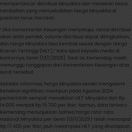
memperlancar distribusi Minyakita dan menekan biaya
tambahan yang menyebabkan harga Minyakita di
pasaran terus meroket.
“Jika Kementerian Keuangan menyetujui, rantai distribusi
akan lebih pendek, volume distribusi dapat ditingkatkan,
dan harga Minyakita bisa kembali sesuai dengan Harga
Eceran Tertinggi (HET),” kata Iqbal kepada media di
kantornya, Senin (13/1/2025). Saat ini, Kemendag masih
menunggu tanggapan dari Kementerian Keuangan atas
surat tersebut.
Sekadar informasi, harga Minyakita sendiri mengalami
kenaikan signifikan, meskipun pada Agustus 2024
pemerintah sempat menaikkan HET Minyakita dari Rp
14.000 menjadi Rp 15.700 per liter. Namun, data terbaru
Kemendag menunjukkan bahwa harga rata-rata
nasional Minyakita per Senin (13/1/2025) telah mencapai
Rp 17.400 per liter, jauh melampaui HET yang ditetapkan.