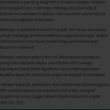
momentum penting bagi IKPI Sumatera Bagian Selatan
(Sumbagsel) dan cabang-cabang yang berada di
bawah koordinasinya dalam memperkuat perannya di
dunia perpajakan Indonesia.
Sebagai organisasi konsultan pajak, IKPI terus berusaha
untuk menjaga profesionalisme anggotanya agar dapat
memberikan kontribusi positif bagi perkembangan
ekonomi nasional.
Dengan adanya pelantikan ini, diharapkan pengurus
yang baru dilantik dapat membawa IKPI menuju
kemajuan yang lebih signifikan, serta meningkatkan
kualitas layanan konsultan pajak di wilayah Sumbagsel.
“Melalui edukasi, pelatihan, dan kolaborasi antaranggota,
IKPI optimis dapat mewujudkan visi untuk menjadi
organisasi yang unggul dalam dunia konsultan pajak,”
ujarnya. (bl)