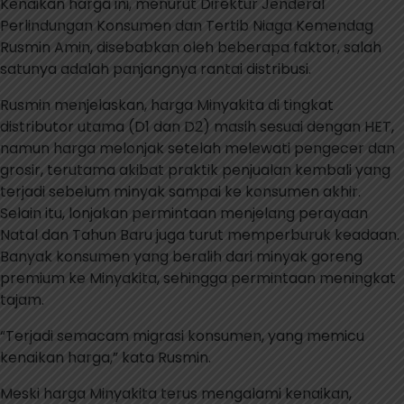
Kenaikan harga ini, menurut Direktur Jenderal
Perlindungan Konsumen dan Tertib Niaga Kemendag
Rusmin Amin, disebabkan oleh beberapa faktor, salah
satunya adalah panjangnya rantai distribusi.
Rusmin menjelaskan, harga Minyakita di tingkat
distributor utama (D1 dan D2) masih sesuai dengan HET,
namun harga melonjak setelah melewati pengecer dan
grosir, terutama akibat praktik penjualan kembali yang
terjadi sebelum minyak sampai ke konsumen akhir.
Selain itu, lonjakan permintaan menjelang perayaan
Natal dan Tahun Baru juga turut memperburuk keadaan.
Banyak konsumen yang beralih dari minyak goreng
premium ke Minyakita, sehingga permintaan meningkat
tajam.
“Terjadi semacam migrasi konsumen, yang memicu
kenaikan harga,” kata Rusmin.
Meski harga Minyakita terus mengalami kenaikan,