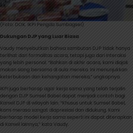
(Foto: DOK. IKPI Pengda Sumbagsel)
Dukungan DJP yang Luar Biasa
Vaudy menyebutkan bahwa sambutan DJP tidak hanya
terlihat dari formalitas acara, tetapi juga dari interaksi
yang lebih personal. “Bahkan di akhir acara, kami diajak
makan siang bersama di aula mereka. Ini menunjukkan
keterbukaan dan kehangatan mereka,” ungkapnya.
IKPI juga berharap agar kerja sama yang telah terjalin
dengan DJP Sumsel Babel dapat menjadi contoh bagi
Kanwil DJP di wilayah lain. “Khusus untuk Sumsel Babel,
kami merasa sangat diapresiasi dan didukung. Kami
berharap model kerja sama seperti ini dapat diterapkan
di Kanwil lainnya,” kata Vaudy.