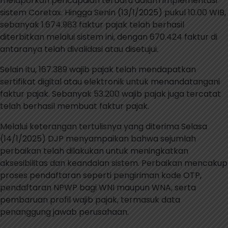
melaporkan pencapaian terbaru dalam implementasi
sistem Coretax. Hingga Senin (13/1/2025) pukul 10.00 WIB,
sebanyak 1.674.963 faktur pajak telah berhasil
diterbitkan melalui sistem ini, dengan 670.424 faktur di
antaranya telah divalidasi atau disetujui.
Selain itu, 167.389 wajib pajak telah mendapatkan
sertifikat digital atau elektronik untuk menandatangani
faktur pajak. Sebanyak 53.200 wajib pajak juga tercatat
telah berhasil membuat faktur pajak.
Melalui keterangan tertulisnya yang diterima Selasa
(14/1/2025) DJP menyampaikan bahwa sejumlah
perbaikan telah dilakukan untuk meningkatkan
aksesibilitas dan keandalan sistem. Perbaikan mencakup
proses pendaftaran seperti pengiriman kode OTP,
pendaftaran NPWP bagi WNI maupun WNA, serta
pembaruan profil wajib pajak, termasuk data
penanggung jawab perusahaan.