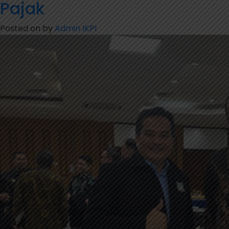
Pajak
Posted on
by
Admin IKPI