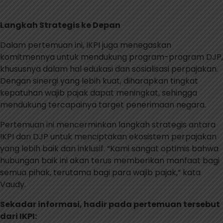
Langkah Strategis ke Depan
Dalam pertemuan ini, IKPI juga menegaskan
komitmennya untuk mendukung program-program DJP,
khususnya dalam hal edukasi dan sosialisasi perpajakan.
Dengan sinergi yang lebih kuat, diharapkan tingkat
kepatuhan wajib pajak dapat meningkat, sehingga
mendukung tercapainya target penerimaan negara.
Pertemuan ini mencerminkan langkah strategis antara
IKPI dan DJP untuk menciptakan ekosistem perpajakan
yang lebih baik dan inklusif. “Kami sangat optimis bahwa
hubungan baik ini akan terus memberikan manfaat bagi
semua pihak, terutama bagi para wajib pajak,” kata
Vaudy.
Sekadar informasi, hadir pada pertemuan tersebut
dari IKPI: