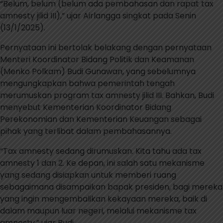
“Belum, belum (belum ada pembahasan dan rapat tax
amnesty jilid III),” ujar Airlangga singkat pada Senin
(13/1/2025).
Pernyataan ini bertolak belakang dengan pernyataan
Menteri Koordinator Bidang Politik dan Keamanan
(Menko Polkam) Budi Gunawan, yang sebelumnya
mengungkapkan bahwa pemerintah tengah
merumuskan program tax amnesty jilid III. Bahkan, Budi
menyebut Kementerian Koordinator Bidang
Perekonomian dan Kementerian Keuangan sebagai
pihak yang terlibat dalam pembahasannya.
“Tax amnesty sedang dirumuskan. Kita tahu ada tax
amnesty 1 dan 2. Ke depan, ini salah satu mekanisme
yang sedang disiapkan untuk memberi ruang
sebagaimana disampaikan bapak presiden, bagi mereka
yang ingin mengembalikan kekayaan mereka, baik di
dalam maupun luar negeri, melalui mekanisme tax
amnesty,” ujar Budi.