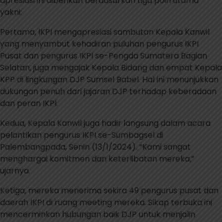
apresiasi ini diberikan berdasarkan tiga poin utama
yakni:
Pertama, IKPI mengapresiasi sambutan Kepala Kanwil
yang menyambut kehadiran puluhan pengurus IKPI
Pusat dan pengurus IKPI se-Pengda Sumatera Bagian
Selatan, juga mengajak Kepala Bidang dan empat Kepala
KPP di lingkungan DJP Sumsel Babel. Hal ini menunjukkan
dukungan penuh dari jajaran DJP terhadap keberadaan
dan peran IKPI.
Kedua, Kepala Kanwil juga hadir langsung dalam acara
pelantikan pengurus IKPI se-Sumbagsel di
Palembangpada, Senin (13/1/2024). “Kami sangat
menghargai komitmen dan keterlibatan mereka,”
ujarnya.
Ketiga, mereka menerima sekira 49 pengurus pusat dan
daerah IKPI di ruang meeting mereka. Sikap terbuka ini
mencerminkan hubungan baik DJP untuk menjalin