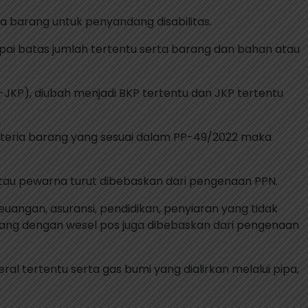
ta barang untuk penyandang disabilitas.
pai batas jumlah tertentu serta barang dan bahan atau
JKP), diubah menjadi BKP tertentu dan JKP tertentu
kriteria barang yang sesuai dalam PP-49/2022 maka
atau pewarna turut dibebaskan dari pengenaan PPN.
euangan, asuransi, pendidikan, penyiaran yang tidak
uang dengan wesel pos juga dibebaskan dari pengenaan
l tertentu serta gas bumi yang dialirkan melalui pipa,