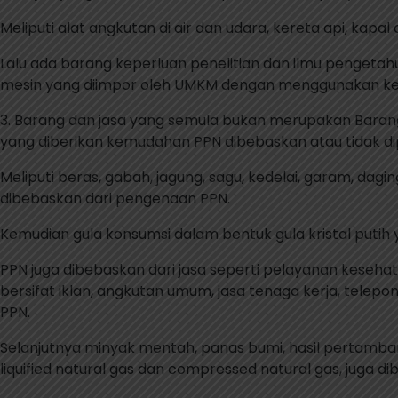
Meliputi alat angkutan di air dan udara, kereta api, kap
Lalu ada barang keperluan penelitian dan ilmu pengeta
mesin yang diimpor oleh UMKM dengan menggunakan ke
3. Barang dan jasa yang semula bukan merupakan Barang
yang diberikan kemudahan PPN dibebaskan atau tidak di
Meliputi beras, gabah, jagung, sagu, kedelai, garam, da
dibebaskan dari pengenaan PPN.
Kemudian gula konsumsi dalam bentuk gula kristal puti
PPN juga dibebaskan dari jasa seperti pelayanan kesehat
bersifat iklan, angkutan umum, jasa tenaga kerja, tel
PPN.
Selanjutnya minyak mentah, panas bumi, hasil pertambang
liquified natural gas dan compressed natural gas, juga 