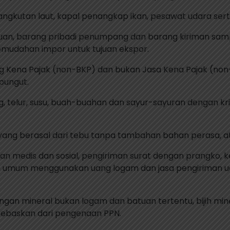
al angkutan laut, kapal penangkap ikan, pesawat udara ser
huan, barang pribadi penumpang dan barang kiriman sam
mudahan impor untuk tujuan ekspor.
 Kena Pajak (non-BKP) dan bukan Jasa Kena Pajak (non-
pungut.
ging, telur, susu, buah-buahan dan sayur-sayuran dengan 
h yang berasal dari tebu tanpa tambahan bahan perasa, 
an medis dan sosial, pengiriman surat dengan prangko, k
epon umum menggunakan uang logam dan jasa pengiriman 
an mineral bukan logam dan batuan tertentu, bijih minera
dibebaskan dari pengenaan PPN.