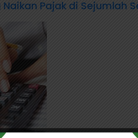
 Naikan Pajak di Sejumlah S