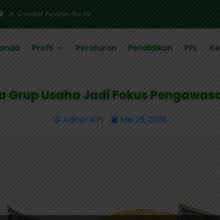
Jl. Condet Pejaten No.3B
randa
Profil
Peraturan
Pendidikan
PPL
Ke
a Grup Usaha Jadi Fokus Pengawas
Admin IKPI
Mei 29, 2026