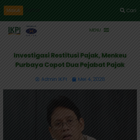
Daftar
Cari
Masuk
MENU
Investigasi Restitusi Pajak, Menkeu
Purbaya Copot Dua Pejabat Pajak
Admin IKPI
Mei 4, 2026