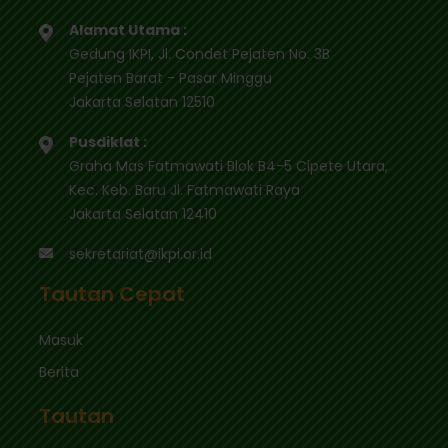
Alamat Utama :
Gedung IKPI, Jl. Condet Pejaten No. 3B
Pejaten Barat - Pasar Minggu
Jakarta Selatan 12510
Pusdiklat :
Graha Mas Fatmawati Blok B4-5 Cipete Utara,
Kec. Keb. Baru Jl. Fatmawati Raya
Jakarta Selatan 12410
sekretariat@ikpi.or.id
Tautan Cepat
Masuk
Berita
Tautan