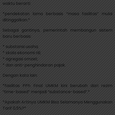
waktu berarti:
*pendekatan lama berbasis “masa fasilitas” mulai
ditinggalkan.*
Sebagai gantinya, pemerintah membangun sistem
baru berbasis:
* substansi usaha;
* skala ekonomi riil;
* agregasi omzet;
* dan anti-penghindaran pajak.
Dengan kata lain:
*fasilitas PPh Final UMKM kini berubah dari rezim
“time-based” menjadi “substance-based”.*
*Apakah Artinya UMKM Bisa Selamanya Menggunakan
Tarif 0,5%?*