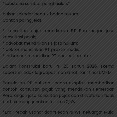
*substansi sumber penghasilan,*
bukan sekadar bentuk badan hukum.
Contoh paling jelas:
* konsultan pajak mendirikan PT Perorangan jasa
konsultasi pajak;
* advokat mendirikan PT jasa hukum;
* dokter mendirikan PT praktik medis;
* influencer mendirikan PT content creator.
Dalam konstruksi baru PP 20 Tahun 2026, skema
seperti ini tidak lagi dapat menikmati tarif final UMKM.
Penjelasan PP bahkan secara eksplisit memberikan
contoh konsultan pajak yang mendirikan Perseroan
Perorangan jasa konsultan pajak dan dinyatakan tidak
berhak menggunakan fasilitas 0,5%.
*Era “Pecah Usaha” dan “Pecah NPWP Keluarga” Mulai