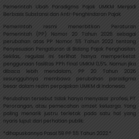
Pemerintah Ubah Paradigma Pajak UMKM Menjadi
Berbasis Substansi dan Anti-Penghindaran Pajak
Pemerintah resmi menerbitkan Peraturan
Pemerintah (PP) Nomor 20 Tahun 2026 sebagai
perubahan atas PP Nomor 55 Tahun 2022 tentang
Penyesuaian Pengaturan di Bidang Pajak Penghasilan.
Sekilas, regulasi ini terlihat hanya memperketat
penggunaan fasilitas PPh Final UMKM 0,5%. Namun jika
dibaca lebih mendalam, PP 20 Tahun 2026
sesungguhnya membawa perubahan paradigma
besar dalam rezim perpajakan UMKM di Indonesia.
Perubahan tersebut tidak hanya menyasar profesi, PT
Perorangan, atau pemecahan omzet keluarga. Yang
paling menarik justru terletak pada satu hal yang
nyaris luput dari perhatian publik:
*dihapuskannya Pasal 59 PP 55 Tahun 2022.*