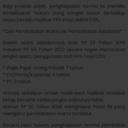
Bagi praktisi pajak, penghapusan norma ini memiliki
konsekuensi hukum yang sangat besar terhadap
masa berlaku fasilitas PPh Final UMKM 0,5%.
*Dari Pembatasan Waktu ke Pembatasan Substansi*
Dalam rezim sebelumnya, baik PP 23 Tahun 2018
maupun PP 55 Tahun 2022 secara tegas membatasi
jangka waktu penggunaan tarif PPh Final 0,5%:
* Wajib Pajak Orang Pribadi: 7 tahun;
* CV/Firma/Koperasi: 4 tahun;
* PT: 3 tahun.
Artinya, sekalipun omzet masih kecil, fasilitas tersebut
tetap berakhir ketika jangka waktunya habis.
Namun PP 20 Tahun 2026 menghapus Pasal 59 yang
mengatur pembatasan waktu tersebut.
Secara teori hukum, penghapusan norma pembatas