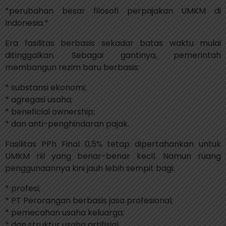
*perubahan besar filosofi perpajakan UMKM di
Indonesia.*
Era fasilitas berbasis sekadar batas waktu mulai
ditinggalkan. Sebagai gantinya, pemerintah
membangun rezim baru berbasis:
* substansi ekonomi;
* agregasi usaha;
* beneficial ownership;
* dan anti-penghindaran pajak.
Fasilitas PPh Final 0,5% tetap dipertahankan untuk
UMKM riil yang benar-benar kecil. Namun ruang
penggunaannya kini jauh lebih sempit bagi:
* profesi;
* PT Perorangan berbasis jasa profesional;
* pemecahan usaha keluarga;
* dan struktur usaha artifisial.