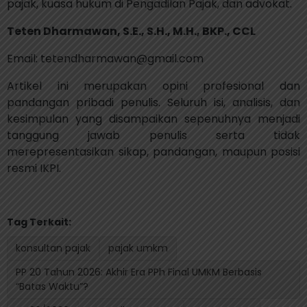
pajak, kuasa hukum di Pengadilan Pajak, dan advokat.
Teten Dharmawan, S.E., S.H., M.H., BKP., CCL
Email: tetendharmawan@gmail.com
Artikel ini merupakan opini profesional dan
pandangan pribadi penulis. Seluruh isi, analisis, dan
kesimpulan yang disampaikan sepenuhnya menjadi
tanggung jawab penulis serta tidak
merepresentasikan sikap, pandangan, maupun posisi
resmi IKPI.
Tag Terkait:
konsultan pajak
pajak umkm
PP 20 Tahun 2026: Akhir Era PPh Final UMKM Berbasis
“Batas Waktu”?