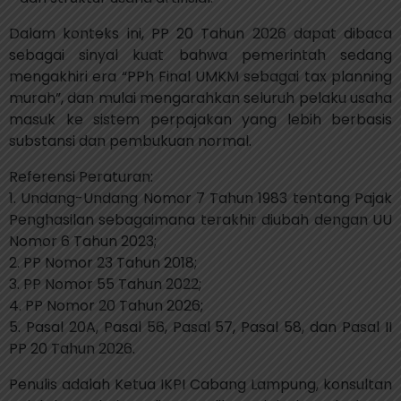
Dalam konteks ini, PP 20 Tahun 2026 dapat dibaca
sebagai sinyal kuat bahwa pemerintah sedang
mengakhiri era “PPh Final UMKM sebagai tax planning
murah”, dan mulai mengarahkan seluruh pelaku usaha
masuk ke sistem perpajakan yang lebih berbasis
substansi dan pembukuan normal.
Referensi Peraturan:
1. Undang-Undang Nomor 7 Tahun 1983 tentang Pajak
Penghasilan sebagaimana terakhir diubah dengan UU
Nomor 6 Tahun 2023;
2. PP Nomor 23 Tahun 2018;
3. PP Nomor 55 Tahun 2022;
4. PP Nomor 20 Tahun 2026;
5. Pasal 20A, Pasal 56, Pasal 57, Pasal 58, dan Pasal II
PP 20 Tahun 2026.
Penulis adalah Ketua IKPI Cabang Lampung, konsultan