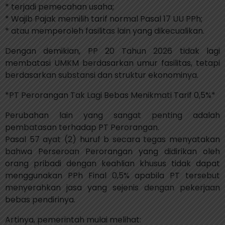
* terjadi pemecahan usaha;
* Wajib Pajak memilih tarif normal Pasal 17 UU PPh;
* atau memperoleh fasilitas lain yang dikecualikan.
Dengan demikian, PP 20 Tahun 2026 tidak lagi
membatasi UMKM berdasarkan umur fasilitas, tetapi
berdasarkan substansi dan struktur ekonominya.
*PT Perorangan Tak Lagi Bebas Menikmati Tarif 0,5%*
Perubahan lain yang sangat penting adalah
pembatasan terhadap PT Perorangan.
Pasal 57 ayat (2) huruf b secara tegas menyatakan
bahwa Perseroan Perorangan yang didirikan oleh
orang pribadi dengan keahlian khusus tidak dapat
menggunakan PPh Final 0,5% apabila PT tersebut
menyerahkan jasa yang sejenis dengan pekerjaan
bebas pendirinya.
Artinya, pemerintah mulai melihat: