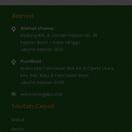
Alamat
Alamat Utama :
Gedung IKPI, Jl. Condet Pejaten No. 3B
Pejaten Barat - Pasar Minggu
Jakarta Selatan 12510
Pusdiklat :
Graha Mas Fatmawati Blok B4-5 Cipete Utara,
Kec. Keb. Baru Jl. Fatmawati Raya
Jakarta Selatan 12410
sekretariat@ikpi.or.id
Tautan Cepat
Masuk
Berita