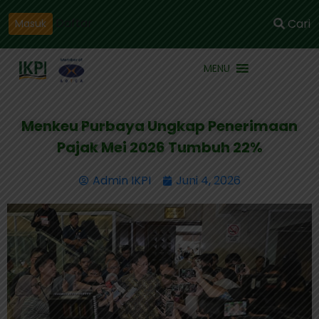
Daftar
Cari
Masuk
MENU
Menkeu Purbaya Ungkap Penerimaan
Pajak Mei 2026 Tumbuh 22%
Admin IKPI
Juni 4, 2026