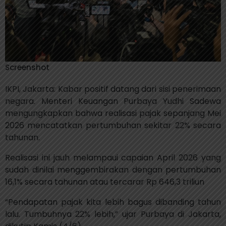
Screenshot
IKPI, Jakarta: Kabar positif datang dari sisi penerimaan
negara. Menteri Keuangan Purbaya Yudhi Sadewa
mengungkapkan bahwa realisasi pajak sepanjang Mei
2026 mencatatkan pertumbuhan sekitar 22% secara
tahunan.
Realisasi ini jauh melampaui capaian April 2026 yang
sudah dinilai menggembirakan dengan pertumbuhan
16,1% secara tahunan atau tercarar Rp 646,3 triliun
“Pendapatan pajak kita lebih bagus dibanding tahun
lalu. Tumbuhnya 22% lebih,” ujar Purbaya di Jakarta,