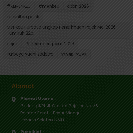
#KEMENKEU
#menkeu
apbn 2026
konsultan pajak
Menkeu Purbaya Ungkap Penerimaan Pajak Mei 2026
Tumbuh 22%
pajak
Penerimaan pajak 2026
Purbaya yudhi sadewa
WAJIB PAJAK
.
Alamat
Alamat Utama :
Gedung IKPI, Jl. Condet Pejaten No. 3B
Pejaten Barat - Pasar Minggu
Jakarta Selatan 12510
Pusdiklat :