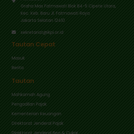
Graha Mas Fatmawati Blok B4-5 Cipete Utara,
Kec. Keb. Baru Jl. Fatmawati Raya
Jakarta Selatan 12410
sekretariat@ikpi.or.id
Tautan Cepat
Masuk
Berita
Tautan
Mahkamah Agung
Pengadilan Pajak
Kementerian Keuangan
Direktorat Jenderal Pajak
Direktorat Jenderal Bea & Cukai