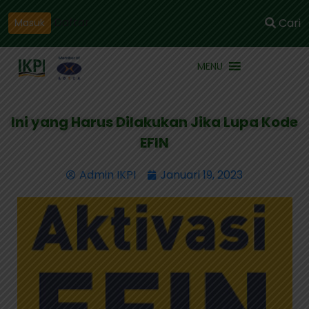
Daftar
Cari
Masuk
MENU
Ini yang Harus Dilakukan Jika Lupa Kode
EFIN
Admin IKPI
Januari 19, 2023