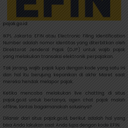
pajak.go.id
IKPI, Jakarta: EFIN atau Electronic Filing Identification
Number adalah nomor identitas yang diterbitkan oleh
Direktorat Jenderal Pajak (DJP) untuk wajib pajak
yang melakukan transaksi elektronik perpajakan.
Tak jarang, wajib pajak lupa dengan kode yang satu ini
dan hal itu berujung kepanikan di akhir Maret saat
mereka hendak melapor pajak.
Ketika mencoba melakukan live chatting di situs
pajak.go.id untuk bertanya, agen chat pajak malah
offline, lantas bagaimanakah solusinya?
Dilansir dari situs pajak.go.id, berikut adalah hal yang
bisa Anda lakukan saat Anda lupa dengan kode EFIN.