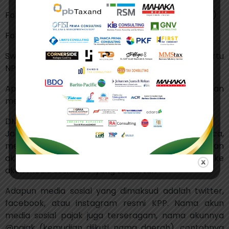
Foto identitas (KTP bagi WNI, KITAP/KITAS bagi WNA)
Foto Surat Keterangan Terdaftar (SKT) atau NPWP
Swafoto atau selfie dengan memegang KTP dan kartu
NPWP
Apabila seluruh data sesuai, maka petugas akan
mengirim pemberitahuan EFIN lewat email.
DM akun KPP Pajak di medsos
Jangan khawatir bahwa DM Anda tidak akan dibaca,
media sosial DJP dikelola dengan sangat bagus dan
aktif. Wajib pajak yang lupa EFIN bisa bertanya ke
akun media sosial KPP yang terdaftar.
Adapun media sosial yang dimaksud adalah twitter,
facebook, atau instagram resmi KPP. Nama akun
media sosial pajak juga terseragam, nama akunnya
@pajak (kemudian diikuti nama daerah), contohnya