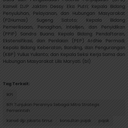
Kanwil DJP Jaktim Dessy Eka Putri; Kepala Bidang
Penyuluhan, Pelayanan, dan Hubungan Masyarakat
(P2Humas) Sugeng Satoto; Kepala Bidang
Pemeriksaan, Penagihan, Intelijen, dan Penyidikan
(PPIP) Sandra Buana; Kepala Bidang Pendaftaran,
Ekstensifikasi, dan Penilaian (PEP) Ardhie Permadi;
Kepala Bidang Keberatan, Banding, dan Pengurangan
(KBP) Yulius Yulianto; dan Kepala Seksi Kerja Sama dan
Hubungan Masyarakat Lilis Maryati. (bl)
Tag Terkait:
IKPI
IKPI Tunjukan Perannya Sebagai Mitra Strategis
Pemerintah
kanwil djp jakarta timur
konsultan pajak
pajak