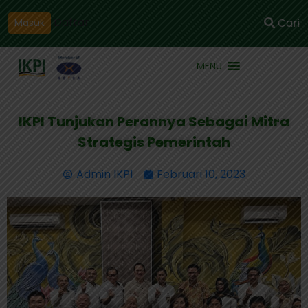
Daftar
Cari
Masuk
MENU
IKPI Tunjukan Perannya Sebagai Mitra
Strategis Pemerintah
Admin IKPI
Februari 10, 2023