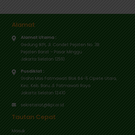
.
Alamat
Alamat Utama :
Gedung IKPI, Jl. Condet Pejaten No. 3B
Pejaten Barat - Pasar Minggu
Jakarta Selatan 12510
Pusdiklat :
Graha Mas Fatmawati Blok B4-5 Cipete Utara,
Kec. Keb. Baru Jl. Fatmawati Raya
Jakarta Selatan 12410
sekretariat@ikpi.or.id
Tautan Cepat
Masuk