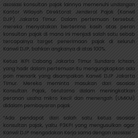
asosiasi konsultan pajak lainnya memenuhi undangan
Kantor Wilayah Direktorat Jenderal Pajak (Kanwil
DJP) Jakarta Timur. Dalam pertemuan tersebut,
mereka menyatakan berterima kasih atas peran
konsultan pajak di mana ini menjadi salah satu sebab
tercapainya target penerimaan pajak di seluruh
Kanwil DJP, bahkan angkanya di atas 100%.
Ketua IKPI Cabang Jakarta Timur Sundara Ichsan,
yang hadir dalam pertemuan itu mengungkapkan ada
poin menarik yang disampaikan Kanwil DJP Jakarta
Timur. Mereka meminta masukan dari asosiasi
Konsultan Pajak, terutama dalam meningkatkan
peranan usaha mikro kecil dan menengah (UMKM)
didalam pembayaran pajak .
“Ada pendapat dari salah satu ketua asosiasi
konsultan pajak, yaitu P3KPI yang mengusulkan agar
Kanwil DJP mengadakan Kerja sama dengan asosiasi –