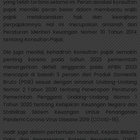
yang telah terbina selama ini. Peran asosiasi konsultan
pajak memiliki peran besar dalam membantu wajib
pajak melaksanakan hak dan kewajiban
perpajakannya. Hal ini merupakan amanah dari
Peraturan Menteri Keuangan Nomor 111 Tahun 2014
tentang Konsultan Pajak.
Dia juga menilai, kehadiran konsultan pajak semakin
penting karena pada tahun 2023 pemerintah
menargetkan defisit anggaran pada APBN 2023
mencapai di bawah 3 persen dari Produk Domestik
Bruto (PDB) sesuai dengan amanat Undang-Undang
Nomor 2 Tahun 2020 tentang Penetapan Peraturan
Pemerintah Pengganti Undang–Undang Nomor 1
Tahun 2020 tentang Kebijakan Keuangan Negara dan
Stabilitas Sistem Keuangan Untuk Penanganan
Pandemi Corona Virus Disease 2019 (COVID-19).
Hadir juga dalam pertemuan tersebut, Kepala Bidang
Data dan Pengawasan Potensi Perpajakan (DP3)