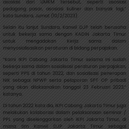
asosiasi dari UMKM tersebut, seperti asosiasi
pedagang pasar, asosiasi kuliner dan banyak lagi,”
kata Sundara, Jumat (10/2/2023).
Selain itu lanjut Sundara, Kanwil DJP telah berusaha
untuk bekerja sama dengan KADIN Jakarta Timur
untuk mengadakan Kerja sama dalam
menyosialisasikan peraturan di bidang perpajakan.
“Kami IKPI Cabang Jakarta Timur selama ini sudah
bekerja sama dalam sosialisasi peraturan perpajakan,
seperti PPS di tahun 2022, dan sosialisasi penerapan
NIK sebagai NPWP serta pelaporan SPT OP pribadi
yang akan dilaksanakan tanggal 23 Februari 2023,”
katanya.
Di tahun 2022 kata dia, IKPI Cabang Jakarta Timur juga
melakukan kolaborasi dalam pelaksanaan seminar /
PPL yang diselenggarkan oleh IKPI Jakarta Timur, di
mana tim Kanwil DJP Jakarta Timur sebagai