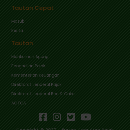
Tautan Cepat
Masuk
Berita
Tautan
Mahkamah Agung
Pengadilan Pajak
Kementerian Keuangan
Direktorat Jenderal Pajak
Direktorat Jenderal Bea & Cukai
AOTCA
Copyright © 2020 - Ikatan Konsultan Pajak