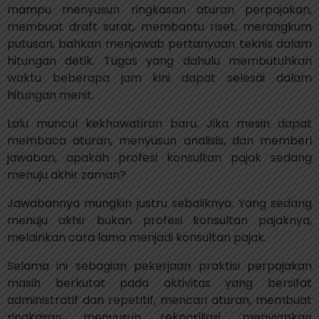
mampu menyusun ringkasan aturan perpajakan,
membuat draft surat, membantu riset, merangkum
putusan, bahkan menjawab pertanyaan teknis dalam
hitungan detik. Tugas yang dahulu membutuhkan
waktu beberapa jam kini dapat selesai dalam
hitungan menit.
Lalu muncul kekhawatiran baru. Jika mesin dapat
membaca aturan, menyusun analisis, dan memberi
jawaban, apakah profesi konsultan pajak sedang
menuju akhir zaman?
Jawabannya mungkin justru sebaliknya. Yang sedang
menuju akhir bukan profesi konsultan pajaknya,
melainkan cara lama menjadi konsultan pajak.
Selama ini sebagian pekerjaan praktisi perpajakan
masih berkutat pada aktivitas yang bersifat
administratif dan repetitif, mencari aturan, membuat
ringkasan, menyusun rekonsiliasi, menyiapkan