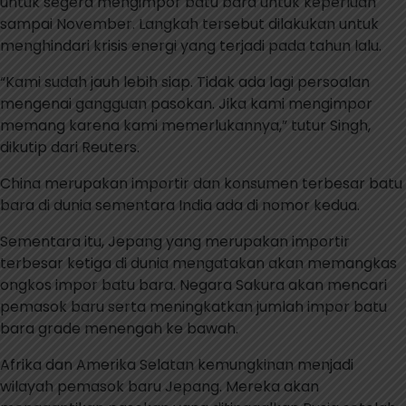
untuk segera mengimpor batu bara untuk keperluan
sampai November. Langkah tersebut dilakukan untuk
menghindari krisis energi yang terjadi pada tahun lalu.
“Kami sudah jauh lebih siap. Tidak ada lagi persoalan
mengenai gangguan pasokan. Jika kami mengimpor
memang karena kami memerlukannya,” tutur Singh,
dikutip dari Reuters.
China merupakan importir dan konsumen terbesar batu
bara di dunia sementara India ada di nomor kedua.
Sementara itu, Jepang yang merupakan importir
terbesar ketiga di dunia mengatakan akan memangkas
ongkos impor batu bara. Negara Sakura akan mencari
pemasok baru serta meningkatkan jumlah impor batu
bara grade menengah ke bawah.
Afrika dan Amerika Selatan kemungkinan menjadi
wilayah pemasok baru Jepang. Mereka akan