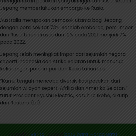
menggantikan pasokan yang ditinggalkan Rusia setelah
Jepang memberlakukan embargo ke Rusia.
Australia merupakan pemasok utama bagi Jepang
dengan porsi sekitar 73%. Setelah embargo, porsi impor
dari Rusia turun drastis dari 12% pada 2021 menjadi 7%
pada 2022.
Jepang telah meningkat impor dari sejumlah negara
seperti Indonesia dan Afrika Selatan untuk menutup
kekurangan porsi impor dari Rusia tahun lalu.
“Kamu tengah mencoba diversivikasi pasokan dari
sejumlah wilayah seperti Afrika dan Amerika Selatan,”
tutur President Kyushu Electric, Kazuhiro Ikebe, dikutip
dari Reuters. (bl)
Posted in
Berita
Tagged
batu bara
,
Harga Batu