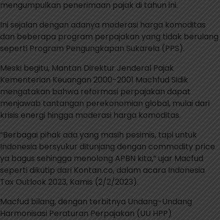
mengumpulkan penerimaan pajak di tahun ini.
Ini sejalan dengan adanya moderasi harga komoditas
dan beberapa program perpajakan yang tidak berulang
seperti Program Pengungkapan Sukarela (PPS).
Meski begitu, Mantan Direktur Jenderal Pajak
Kementerian Keuangan 2000-2001 Machfud Sidik
mengatakan bahwa reformasi perpajakan dapat
menjawab tantangan perekonomian global, mulai dari
krisis energi hingga moderasi harga komoditas.
“Berbagai pihak ada yang masih pesimis, tapi untuk
Indonesia bersyukur ditunjang dengan commodity price
ya bagus sehingga menolong APBN kita,” ujar Macfud
seperti dikutip dari Kontan.co, dalam acara Indonesia
Tax Outlook 2023, Kamis (2/2/2023).
Macfud bilang, dengan terbitnya Undang-Undang
Harmonisasi Peraturan Perpajakan (UU HPP)