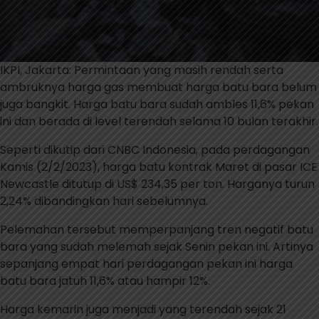
IKPI, Jakarta: Permintaan yang masih rendah serta
ambruknya harga gas membuat harga batu bara belum
juga bangkit. Harga batu bara sudah ambles 11,6% pekan
ini dan berada di level terendah selama 10 bulan terakhir.
Seperti dikutip dari CNBC Indonesia, pada perdagangan
Kamis (2/2/2023), harga batu kontrak Maret di pasar ICE
Newcastle ditutup di US$ 234,35 per ton. Harganya turun
2,24% dibandingkan hari sebelumnya.
Pelemahan tersebut memperpanjang tren negatif batu
bara yang sudah melemah sejak Senin pekan ini. Artinya
sepanjang empat hari perdagangan pekan ini harga
batu bara jatuh 11,6% atau hampir 12%.
Harga kemarin juga menjadi yang terendah sejak 21