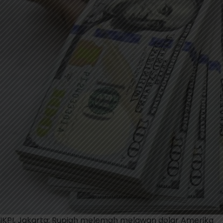
IKPI, Jakarta: Rupiah melemah melawan dolar Amerika