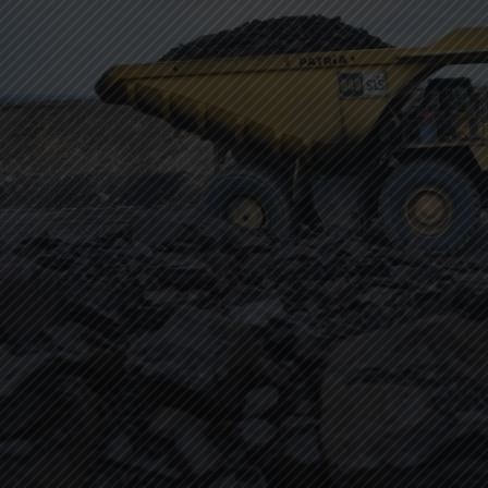
Angka
Rp
14.900/US$