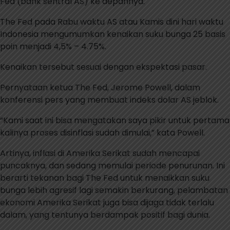
Fed (bank sentral AS) ke depannya.
The Fed pada Rabu waktu AS atau Kamis dini hari waktu
Indonesia mengumumkan kenaikan suku bunga 25 basis
poin menjadi 4,5% – 4.75%.
Kenaikan tersebut sesuai dengan ekspektasi pasar.
Pernyataan ketua The Fed, Jerome Powell, dalam
konferensi pers yang membuat indeks dolar AS jeblok.
“Kami saat ini bisa mengatakan saya pikir untuk pertama
kalinya proses disinflasi sudah dimulai,” kata Powell.
Artinya, inflasi di Amerika Serikat sudah mencapai
puncaknya, dan sedang memulai periode penurunan. Ini
berarti tekanan bagi The Fed untuk menaikkan suku
bunga lebih agresif lagi semakin berkurang, pelambatan
ekonomi Amerika Serikat juga bisa dijaga tidak terlalu
dalam, yang tentunya berdampak positif bagi dunia.