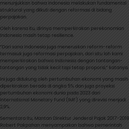
menunjukkan bahwa Indonesia melakukan fundamental
struktural yang diikuti dengan reformasi di bidang
perpajakan.
Oleh karena itu, dirinya memperkirakan perekonomian
Indonesia masih tetap resilience.
“Dari sana Indonesia juga meneruskan reform-reform
termasuk juga reformasi perpajakan, dari situ lah kami
memperkirakan bahwa Indonesia dengan tantangan-
tantangan yang tidak kecil tapi tetap proporsi,” katanya.
Ini juga didukung oleh pertumbuhan ekonomi yang masih
diperkirakan berada di angka 5% dan juga proyeksi
pertumbuhan ekonomi dunia pada 2023 dari
International Monetary Fund (IMF) yang direvisi menjadi
2,9%.
Sementara itu, Mantan Direktur Jenderal Pajak 2017-2019
Robert Pakpahan menyampaikan bahwa pemerintah