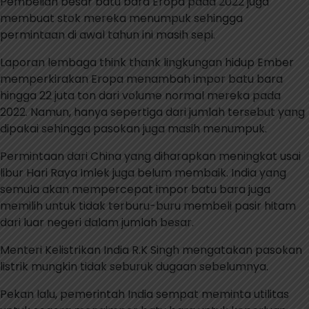
Pembelian besar batu bara Eropa pada 2022 juga
membuat stok mereka menumpuk sehingga
permintaan di awal tahun ini masih sepi.
Laporan lembaga think thank lingkungan hidup Ember
memperkirakan Eropa menambah impor batu bara
hingga 22 juta ton dari volume normal mereka pada
2022. Namun, hanya sepertiga dari jumlah tersebut yang
dipakai sehingga pasokan juga masih menumpuk.
Permintaan dari China yang diharapkan meningkat usai
libur Hari Raya Imlek juga belum membaik. India yang
semula akan mempercepat impor batu bara juga
memilih untuk tidak terburu-buru membeli pasir hitam
dari luar negeri dalam jumlah besar.
Menteri Kelistrikan India R.K Singh mengatakan pasokan
listrik mungkin tidak seburuk dugaan sebelumnya.
Pekan lalu, pemerintah India sempat meminta utilitas