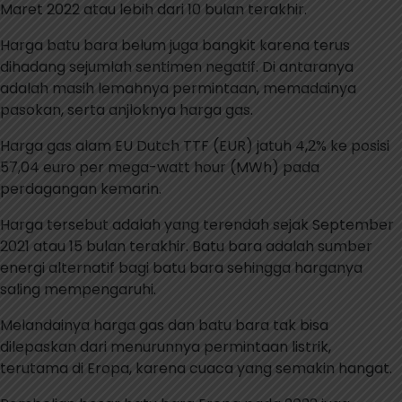
Maret 2022 atau lebih dari 10 bulan terakhir.
Harga batu bara belum juga bangkit karena terus
dihadang sejumlah sentimen negatif. Di antaranya
adalah masih lemahnya permintaan, memadainya
pasokan, serta anjloknya harga gas.
Harga gas alam EU Dutch TTF (EUR) jatuh 4,2% ke posisi
57,04 euro per mega-watt hour (MWh) pada
perdagangan kemarin.
Harga tersebut adalah yang terendah sejak September
2021 atau 15 bulan terakhir. Batu bara adalah sumber
energi alternatif bagi batu bara sehingga harganya
saling mempengaruhi.
Melandainya harga gas dan batu bara tak bisa
dilepaskan dari menurunnya permintaan listrik,
terutama di Eropa, karena cuaca yang semakin hangat.