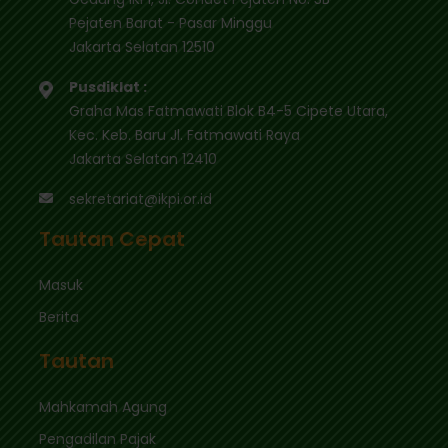
Pejaten Barat - Pasar Minggu
Jakarta Selatan 12510
Pusdiklat :
Graha Mas Fatmawati Blok B4-5 Cipete Utara,
Kec. Keb. Baru Jl. Fatmawati Raya
Jakarta Selatan 12410
sekretariat@ikpi.or.id
Tautan Cepat
Masuk
Berita
Tautan
Mahkamah Agung
Pengadilan Pajak