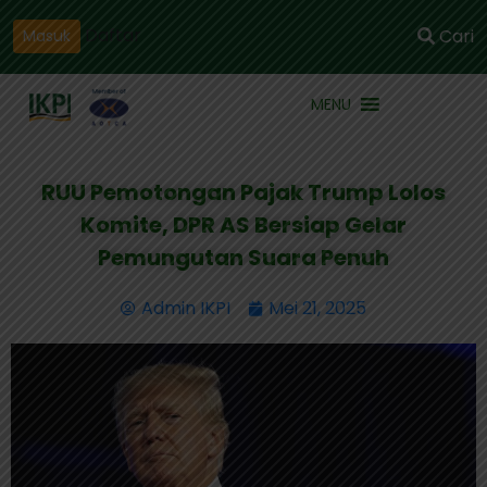
Daftar
Cari
Masuk
MENU
RUU Pemotongan Pajak Trump Lolos
Komite, DPR AS Bersiap Gelar
Pemungutan Suara Penuh
Admin IKPI
Mei 21, 2025