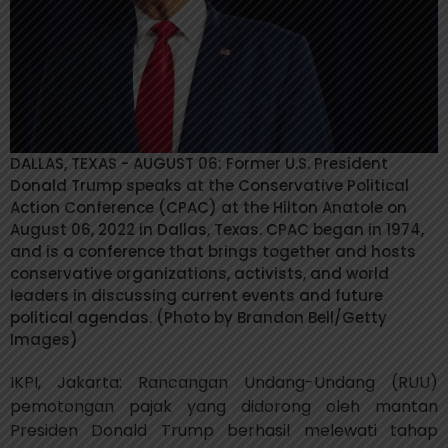
DALLAS, TEXAS - AUGUST 06: Former U.S. President
Donald Trump speaks at the Conservative Political
Action Conference (CPAC) at the Hilton Anatole on
August 06, 2022 in Dallas, Texas. CPAC began in 1974,
and is a conference that brings together and hosts
conservative organizations, activists, and world
leaders in discussing current events and future
political agendas. (Photo by Brandon Bell/Getty
Images)
IKPI, Jakarta: Rancangan Undang-Undang (RUU)
pemotongan pajak yang didorong oleh mantan
Presiden Donald Trump berhasil melewati tahap