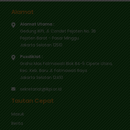
Alamat
Alamat Utama :
Gedung IKPI, Jl. Condet Pejaten No. 3B
Pejaten Barat - Pasar Minggu
Jakarta Selatan 12510
Pusdiklat :
Graha Mas Fatmawati Blok B4-5 Cipete Utara,
Kec. Keb. Baru Jl. Fatmawati Raya
Jakarta Selatan 12410
sekretariat@ikpi.or.id
Tautan Cepat
Masuk
Berita