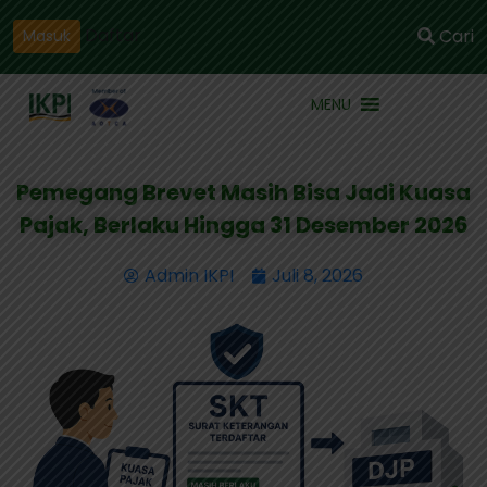
Daftar
Cari
Masuk
MENU
Pemegang Brevet Masih Bisa Jadi Kuasa
Pajak, Berlaku Hingga 31 Desember 2026
Admin IKPI
Juli 8, 2026