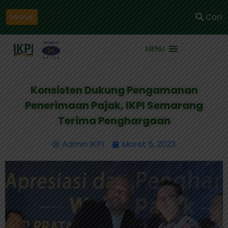
Daftar
Cari
Masuk
MENU
Konsisten Dukung Pengamanan
Penerimaan Pajak, IKPI Semarang
Terima Penghargaan
Admin IKPI
Maret 5, 2023