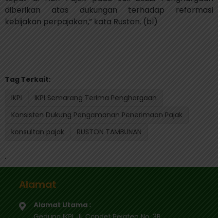
diberikan atas dukungan terhadap reformasi
kebijakan perpajakan,” kata Ruston. (bl)
Tag Terkait:
IKPI
IKPI Semarang Terima Penghargaan
Konsisten Dukung Pengamanan Penerimaan Pajak
konsultan pajak
RUSTON TAMBUNAN
.
Alamat
Alamat Utama :
Gedung IKPI, Jl. Condet Pejaten No. 3B