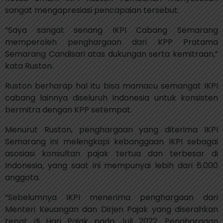
sangat mengapresiasi pencapaian tersebut.
“Saya sangat senang IKPI Cabang Semarang
memperoleh penghargaan dari KPP Pratama
Semarang Candisari atas dukungan serta kemitraan,”
kata Ruston.
Ruston berharap hal itu bisa mamacu semangat IKPI
cabang lainnya diseluruh Indonesia untuk konsisten
bermitra dengan KPP setempat.
Menurut Ruston, penghargaan yang diterima IKPI
Semarang ini melengkapi kebanggaan IKPI sebagai
asosiasi konsultan pajak tertua dan terbesar di
Indonesia, yang saat ini mempunyai lebih dari 6.000
anggota.
“Sebelumnya IKPI menerima penghargaan dari
Menteri Keuangan dan Dirjen Pajak yang diserahkan
tepat di Hari Pajak pada Juli 2022. Penghargaan