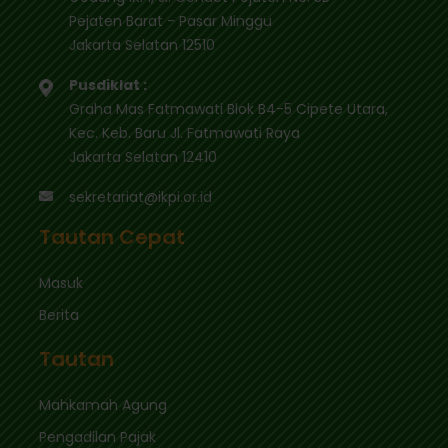
Pejaten Barat - Pasar Minggu
Jakarta Selatan 12510
Pusdiklat :
Graha Mas Fatmawati Blok B4-5 Cipete Utara,
Kec. Keb. Baru Jl. Fatmawati Raya
Jakarta Selatan 12410
sekretariat@ikpi.or.id
Tautan Cepat
Masuk
Berita
Tautan
Mahkamah Agung
Pengadilan Pajak