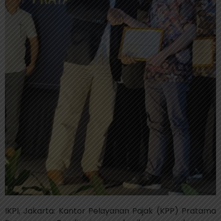
IKPI, Jakarta: Kantor Pelayanan Pajak (KPP) Pratama