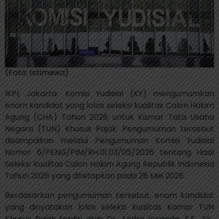
(Foto: Istimewa)
IKPI, Jakarta: Komisi Yudisial (KY) mengumumkan
enam kandidat yang lolos seleksi kualitas Calon Hakim
Agung (CHA) Tahun 2026 untuk Kamar Tata Usaha
Negara (TUN) Khusus Pajak. Pengumuman tersebut
disampaikan melalui Pengumuman Komisi Yudisial
Nomor 6/PENG/PIM/RH.01.03/05/2026 tentang Hasil
Seleksi Kualitas Calon Hakim Agung Republik Indonesia
Tahun 2026 yang ditetapkan pada 26 Mei 2026.
Berdasarkan pengumuman tersebut, enam kandidat
yang dinyatakan lolos seleksi kualitas Kamar TUN
Khusus Pajak terdiri atas Dr. Andre Irwanda, S.E., Ak.,