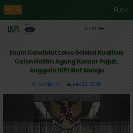
Daftar
Cari
Masuk
MENU
Enam Kandidat Lolos Seleksi Kualitas
Calon Hakim Agung Kamar Pajak,
Anggota IKPI Ikut Melaju
Admin IKPI
Mei 26, 2026