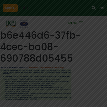
Daftar
Cari
Masuk
MENU
b6e446d6-37fb-
4cec-ba08-
690788d05455