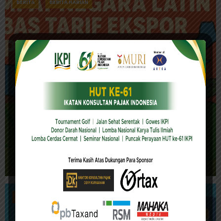
BERITA
BERITA HARIAN
14/11/2025
Empat Negara Latin Ini Bebas Tarif Ekspor
Pangan ke AS!
BERITA
BERITA HARIAN