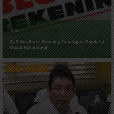
15/11/2025
DJP Bisa Blokir Rekening Penunggak Pajak, Ini
Dasar Hukumnya!
BERITA
BERITA HARIAN