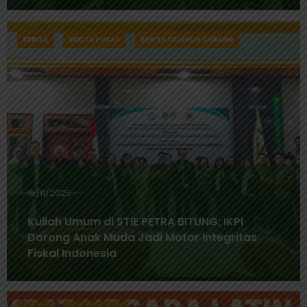
BERITA
BERITA PUSAT
BERITA SELURUH CABANG
15/11/2025
Kuliah Umum di STIE PETRA BITUNG: IKPI
Dorong Anak Muda Jadi Motor Integritas
Fiskal Indonesia