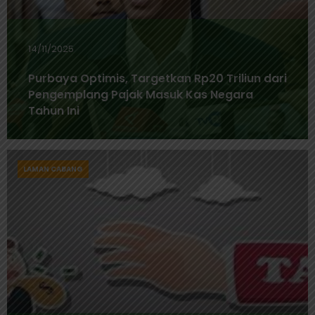
14/11/2025
Purbaya Optimis, Targetkan Rp20 Triliun dari
Pengemplang Pajak Masuk Kas Negara
Tahun Ini
LAMAN CABANG