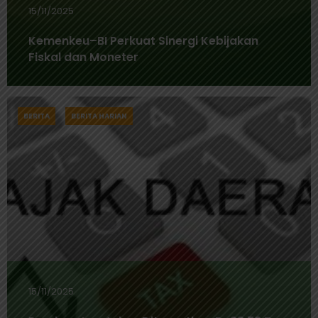
15/11/2025
Kemenkeu–BI Perkuat Sinergi Kebijakan
Fiskal dan Moneter
BERITA
BERITA HARIAN
15/11/2025