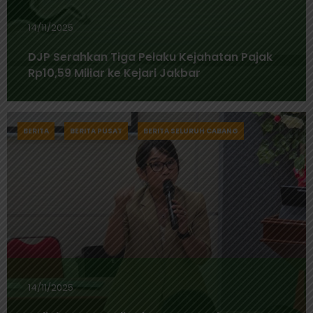
14/11/2025
DJP Serahkan Tiga Pelaku Kejahatan Pajak
Rp10,59 Miliar ke Kejari Jakbar
BERITA
BERITA PUSAT
BERITA SELURUH CABANG
14/11/2025