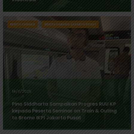
BERITA CABANG
BERITA CABANG JAKARTA PUSAT
14/11/2025
Pino Siddharta Sampaikan Progres RUU KP
kepada Peserta Seminar on Train & Outing
to Bromo IKPI Jakarta Pusat