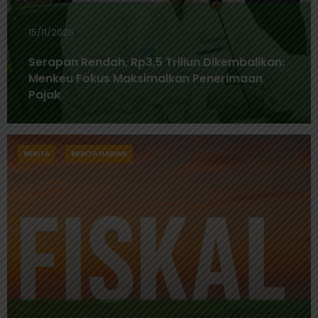
15/11/2025
Serapan Rendah, Rp3,5 Triliun Dikembalikan:
Menkeu Fokus Maksimalkan Penerimaan
Pajak
BERITA
BERITA HARIAN