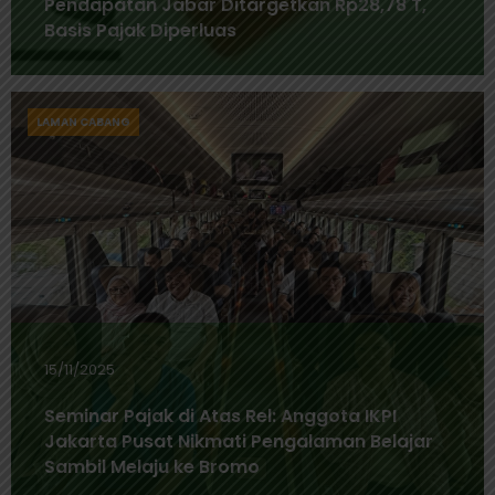
Pendapatan Jabar Ditargetkan Rp28,78 T,
Basis Pajak Diperluas
LAMAN CABANG
15/11/2025
Seminar Pajak di Atas Rel: Anggota IKPI
Jakarta Pusat Nikmati Pengalaman Belajar
Sambil Melaju ke Bromo