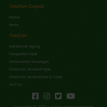
Tautan Cepat
Masuk
Berita
Tautan
Mahkamah Agung
Pengadilan Pajak
Kementerian Keuangan
Direktorat Jenderal Pajak
Direktorat Jenderal Bea & Cukai
AOTCA
Copyright © 2020 - Ikatan Konsultan Pajak