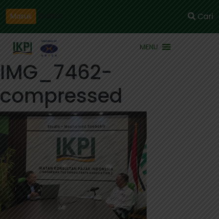
Daftar
Cari
Masuk
MENU
IMG_7462-
compressed