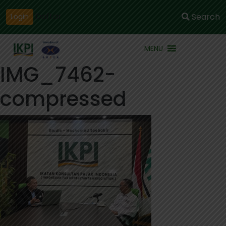
Daftar
Search
Login
MENU
IMG_7462-
compressed