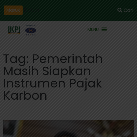
Daftar
Cari
Masuk
MENU
Tag: Pemerintah
Masih Siapkan
Instrumen Pajak
Karbon