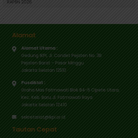
RAPBN 2026
.
Alamat
Alamat Utama :
Gedung IKPI, Jl. Condet Pejaten No. 3B
Pejaten Barat - Pasar Minggu
Jakarta Selatan 12510
Pusdiklat :
Graha Mas Fatmawati Blok B4-5 Cipete Utara,
Kec. Keb. Baru Jl. Fatmawati Raya
Jakarta Selatan 12410
sekretariat@ikpi.or.id
Tautan Cepat