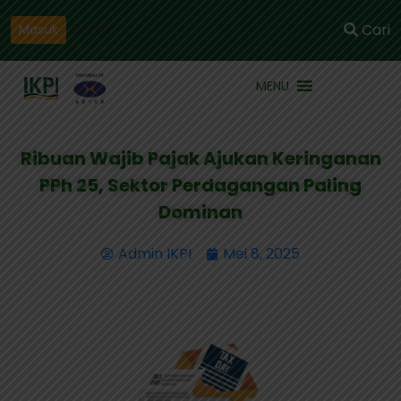
Daftar
Cari
Masuk
MENU
Ribuan Wajib Pajak Ajukan Keringanan
PPh 25, Sektor Perdagangan Paling
Dominan
Admin IKPI
Mei 8, 2025