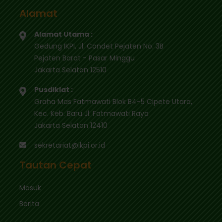
Alamat
Alamat Utama :
Gedung IKPI, Jl. Condet Pejaten No. 3B
Pejaten Barat - Pasar Minggu
Jakarta Selatan 12510
Pusdiklat :
Graha Mas Fatmawati Blok B4-5 Cipete Utara,
Kec. Keb. Baru Jl. Fatmawati Raya
Jakarta Selatan 12410
sekretariat@ikpi.or.id
Tautan Cepat
Masuk
Berita