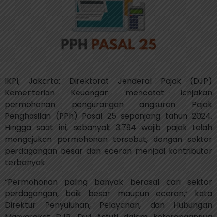
IKPI, Jakarta: Direktorat Jenderal Pajak (DJP)
Kementerian Keuangan mencatat lonjakan
permohonan pengurangan angsuran Pajak
Penghasilan (PPh) Pasal 25 sepanjang tahun 2024.
Hingga saat ini, sebanyak 3.794 wajib pajak telah
mengajukan permohonan tersebut, dengan sektor
perdagangan besar dan eceran menjadi kontributor
terbanyak.
“Permohonan paling banyak berasal dari sektor
perdagangan, baik besar maupun eceran,” kata
Direktur Penyuluhan, Pelayanan, dan Hubungan
Masyarakat DJP, Dwi Astuti dalam keterangannya