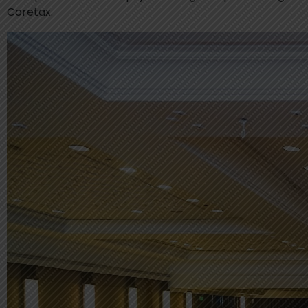
Coretax.