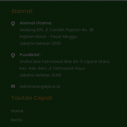
Alamat
Alamat Utama :
Gedung IKPI, Jl. Condet Pejaten No. 3B
Pejaten Barat - Pasar Minggu
Jakarta Selatan 12510
Pusdiklat :
Graha Mas Fatmawati Blok B4-5 Cipete Utara,
Kec. Keb. Baru Jl. Fatmawati Raya
Jakarta Selatan 12410
sekretariat@ikpi.or.id
Tautan Cepat
Masuk
Berita