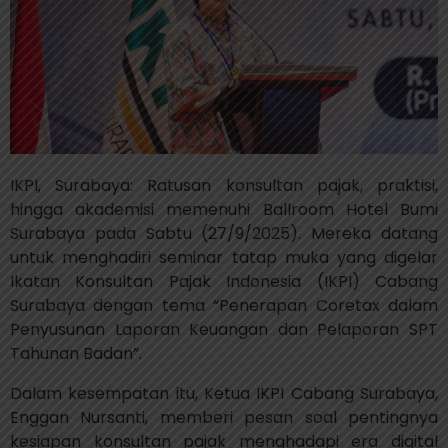
IKPI, Surabaya: Ratusan konsultan pajak, praktisi,
hingga akademisi memenuhi Ballroom Hotel Bumi
Surabaya pada Sabtu (27/9/2025). Mereka datang
untuk menghadiri seminar tatap muka yang digelar
Ikatan Konsultan Pajak Indonesia (IKPI) Cabang
Surabaya dengan tema
“Penerapan Coretax dalam
Penyusunan Laporan Keuangan dan Pelaporan SPT
Tahunan Badan”.
Dalam kesempatan itu, Ketua IKPI Cabang Surabaya,
Enggan Nursanti
, memberi pesan soal pentingnya
kesiapan konsultan pajak menghadapi era digital