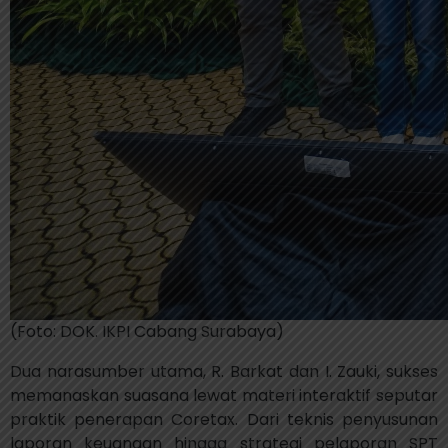
(Foto: DOK. IKPI Cabang Surabaya)
Dua narasumber utama,
R. Barkat
dan
I. Zauki
, sukses
memanaskan suasana lewat materi interaktif seputar
praktik penerapan Coretax. Dari teknis penyusunan
laporan keuangan hingga strategi pelaporan SPT