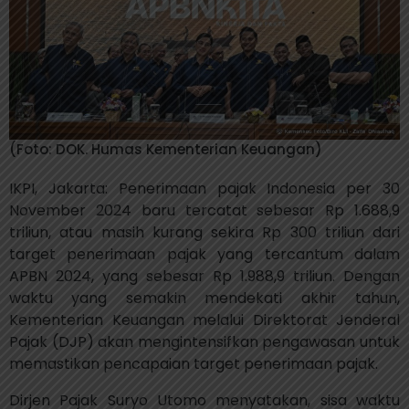
(Foto: DOK. Humas Kementerian Keuangan)
IKPI, Jakarta: Penerimaan pajak Indonesia per 30
November 2024 baru tercatat sebesar Rp 1.688,9
triliun, atau masih kurang sekira Rp 300 triliun dari
target penerimaan pajak yang tercantum dalam
APBN 2024, yang sebesar Rp 1.988,9 triliun. Dengan
waktu yang semakin mendekati akhir tahun,
Kementerian Keuangan melalui Direktorat Jenderal
Pajak (DJP) akan mengintensifkan pengawasan untuk
memastikan pencapaian target penerimaan pajak.
Dirjen Pajak Suryo Utomo menyatakan, sisa waktu