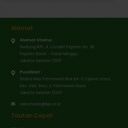
.
Alamat
Alamat Utama :
Gedung IKPI, Jl. Condet Pejaten No. 3B
Pejaten Barat - Pasar Minggu
Jakarta Selatan 12510
Pusdiklat :
Graha Mas Fatmawati Blok B4-5 Cipete Utara,
Kec. Keb. Baru Jl. Fatmawati Raya
Jakarta Selatan 12410
sekretariat@ikpi.or.id
Tautan Cepat