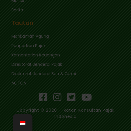
Masuk
Berita
Tautan
Mahkamah Agung
Pengadilan Pajak
Kementerian Keuangan
Direktorat Jenderal Pajak
Direktorat Jenderal Bea & Cukai
AOTCA
Copyright © 2020 - Ikatan Konsultan Pajak
Indonesia