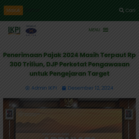
Daftar
Cari
Masuk
MENU
Penerimaan Pajak 2024 Masih Terpaut Rp
300 Triliun, DJP Perketat Pengawasan
untuk Pengejaran Target
Admin IKPI
Desember 12, 2024