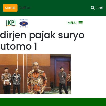
Daftar
Cari
Masuk
MENU
dirjen pajak suryo
utomo 1