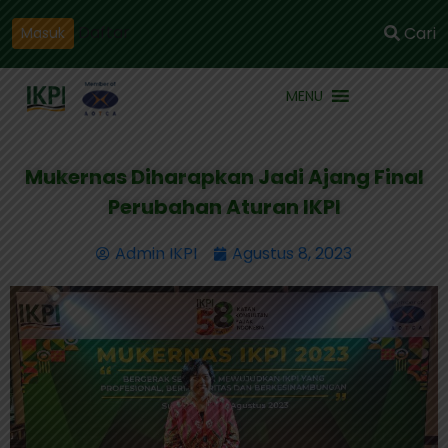
Daftar
Cari
Masuk
MENU
Mukernas Diharapkan Jadi Ajang Final
Perubahan Aturan IKPI
Admin IKPI
Agustus 8, 2023