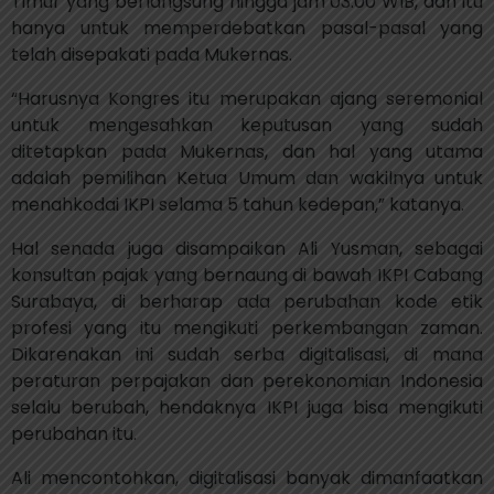
Timur yang berlangsung hingga jam 03.00 WIB, dan itu
hanya untuk memperdebatkan pasal-pasal yang
telah disepakati pada Mukernas.
“Harusnya Kongres itu merupakan ajang seremonial
untuk mengesahkan keputusan yang sudah
ditetapkan pada Mukernas, dan hal yang utama
adalah pemilihan Ketua Umum dan wakilnya untuk
menahkodai IKPI selama 5 tahun kedepan,” katanya.
Hal senada juga disampaikan Ali Yusman, sebagai
konsultan pajak yang bernaung di bawah IKPI Cabang
Surabaya, di berharap ada perubahan kode etik
profesi yang itu mengikuti perkembangan zaman.
Dikarenakan ini sudah serba digitalisasi, di mana
peraturan perpajakan dan perekonomian Indonesia
selalu berubah, hendaknya IKPI juga bisa mengikuti
perubahan itu.
Ali mencontohkan, digitalisasi banyak dimanfaatkan