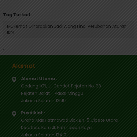
Tag Terkait:
Mukernas Diharapkan Jadi Ajang Final Perubahan Aturan
IKPI
.
Alamat
Alamat Utama :
Gedung IKPI, Jl. Condet Pejaten No. 3B
Pejaten Barat - Pasar Minggu
Jakarta Selatan 12510
Pusdiklat :
Graha Mas Fatmawati Blok B4-5 Cipete Utara,
Kec. Keb. Baru Jl. Fatmawati Raya
Jakarta Selatan 12410