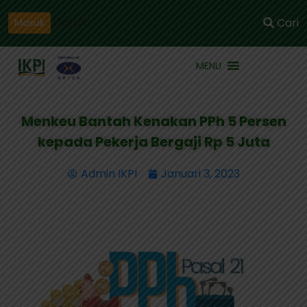
Daftar
Cari
Masuk
MENU
Menkeu Bantah Kenakan PPh 5 Persen
kepada Pekerja Bergaji Rp 5 Juta
Admin IKPI
Januari 3, 2023