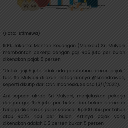
(Foto: Istimewa)
IKPI, Jakarta: Menteri Keuangan (Menkeu) Sri Mulyani
membantah pekerja dengan gaji Rp5 juta per bulan
dikenakan pajak 5 persen.
“Untuk gaji 5 juta tidak ada perubahan aturan pajak,”
tulis Sri Mulyani di akun Instagramnya @smindrawati,
seperti dikutip dari CNN Indonesia, Selasa (3/1/2022).
Ani sapaan akrab Sri Mulyani, menjelaskan pekerja
dengan gaji Rp5 juta per bulan dan belum berumah
tangga dikenakan pajak sebesar Rp300 ribu per tahun
atau Rp25 ribu per bulan. Artinya pajak yang
dikenakan adalah 0,5 persen bukan 5 persen.