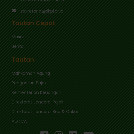
sekretariat@ikpi.or.id
Tautan Cepat
Masuk
Berita
Tautan
Mahkamah Agung
Pengadilan Pajak
Kementerian Keuangan
Direktorat Jenderal Pajak
Direktorat Jenderal Bea & Cukai
AOTCA