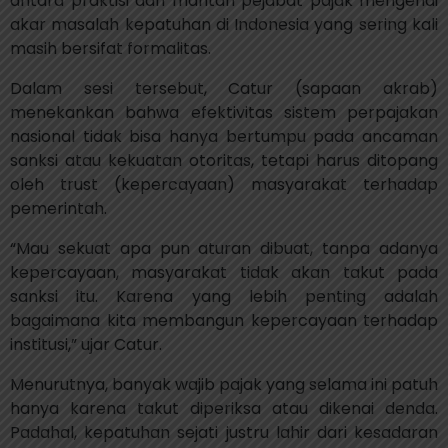
antara praktisi dan mantan pejabat pajak mengenai
akar masalah kepatuhan di Indonesia yang sering kali
masih bersifat formalitas.
Dalam sesi tersebut, Catur (sapaan akrab)
menekankan bahwa efektivitas sistem perpajakan
nasional tidak bisa hanya bertumpu pada ancaman
sanksi atau kekuatan otoritas, tetapi harus ditopang
oleh trust (kepercayaan) masyarakat terhadap
pemerintah.
“Mau sekuat apa pun aturan dibuat, tanpa adanya
kepercayaan, masyarakat tidak akan takut pada
sanksi itu. Karena yang lebih penting adalah
bagaimana kita membangun kepercayaan terhadap
institusi,” ujar Catur.
Menurutnya, banyak wajib pajak yang selama ini patuh
hanya karena takut diperiksa atau dikenai denda.
Padahal, kepatuhan sejati justru lahir dari kesadaran