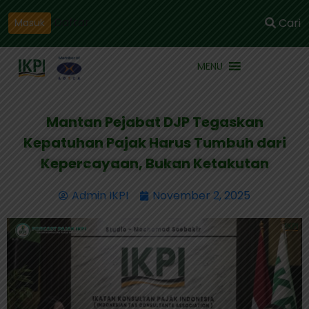
Daftar
Cari
Masuk
MENU
Mantan Pejabat DJP Tegaskan
Kepatuhan Pajak Harus Tumbuh dari
Kepercayaan, Bukan Ketakutan
Admin IKPI
November 2, 2025