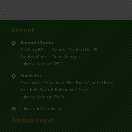
.
Alamat
Alamat Utama :
Gedung IKPI, Jl. Condet Pejaten No. 3B
Pejaten Barat - Pasar Minggu
Jakarta Selatan 12510
Pusdiklat :
Graha Mas Fatmawati Blok B4-5 Cipete Utara,
Kec. Keb. Baru Jl. Fatmawati Raya
Jakarta Selatan 12410
sekretariat@ikpi.or.id
Tautan Cepat