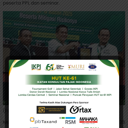
peserta PPL dan seminar.
(Foto: Istimewa)
Menurut Vaudy, jumlah peserta yang mencapai 135