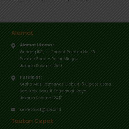
.
Alamat
Alamat Utama :
Gedung IKPI, Jl. Condet Pejaten No. 3B
Pejaten Barat - Pasar Minggu
Jakarta Selatan 12510
Pusdiklat :
Graha Mas Fatmawati Blok B4-5 Cipete Utara,
Kec. Keb. Baru Jl. Fatmawati Raya
Jakarta Selatan 12410
sekretariat@ikpi.or.id
Tautan Cepat