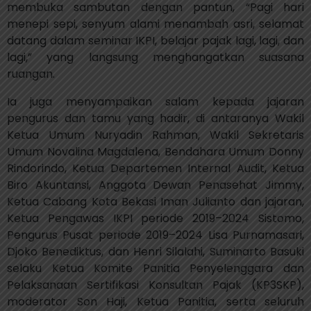
membuka sambutan dengan pantun, “Pagi hari
menepi sepi, senyum alami menambah asri, selamat
datang dalam seminar IKPI, belajar pajak lagi, lagi, dan
lagi,” yang langsung menghangatkan suasana
ruangan.
Ia juga menyampaikan salam kepada jajaran
pengurus dan tamu yang hadir, di antaranya Wakil
Ketua Umum Nuryadin Rahman, Wakil Sekretaris
Umum Novalina Magdalena, Bendahara Umum Donny
Rindorindo, Ketua Departemen Internal Audit, Ketua
Biro Akuntansi, Anggota Dewan Penasehat Jimmy,
Ketua Cabang Kota Bekasi Iman Julianto dan jajaran,
Ketua Pengawas IKPI periode 2019–2024 Sistomo,
Pengurus Pusat periode 2019–2024 Lisa Purnamasari,
Djoko Benediktus, dan Henri Silalahi, Suminarto Basuki
selaku Ketua Komite Panitia Penyelenggara dan
Pelaksanaan Sertifikasi Konsultan Pajak (KP3SKP),
moderator Son Haji, Ketua Panitia, serta seluruh