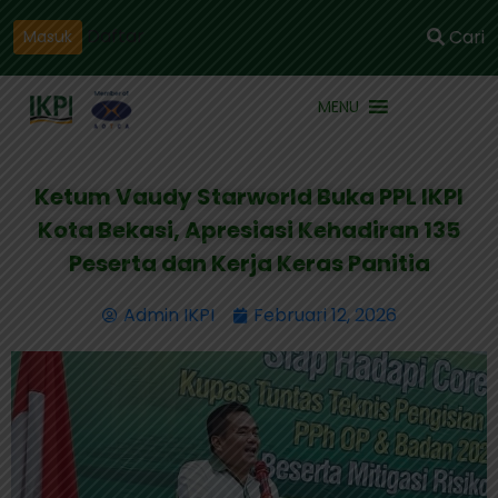
Daftar
Cari
Masuk
MENU
Ketum Vaudy Starworld Buka PPL IKPI
Kota Bekasi, Apresiasi Kehadiran 135
Peserta dan Kerja Keras Panitia
Admin IKPI
Februari 12, 2026