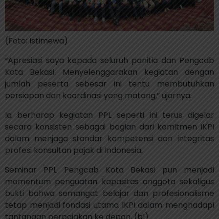
(Foto: Istimewa)
“Apresiasi saya kepada seluruh panitia dan Pengcab
Kota Bekasi. Menyelenggarakan kegiatan dengan
jumlah peserta sebesar ini tentu membutuhkan
persiapan dan koordinasi yang matang,” ujarnya.
Ia berharap kegiatan PPL seperti ini terus digelar
secara konsisten sebagai bagian dari komitmen IKPI
dalam menjaga standar kompetensi dan integritas
profesi konsultan pajak di Indonesia.
Seminar PPL Pengcab Kota Bekasi pun menjadi
momentum penguatan kapasitas anggota sekaligus
bukti bahwa semangat belajar dan profesionalisme
tetap menjadi fondasi utama IKPI dalam menghadapi
tantangan perpajakan ke depan. (bl)