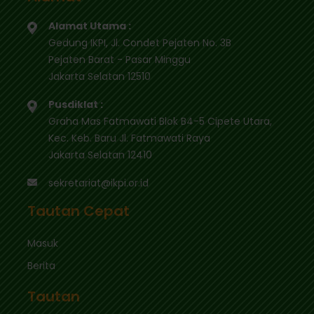
Alamat Utama :
Gedung IKPI, Jl. Condet Pejaten No. 3B
Pejaten Barat - Pasar Minggu
Jakarta Selatan 12510
Pusdiklat :
Graha Mas Fatmawati Blok B4-5 Cipete Utara,
Kec. Keb. Baru Jl. Fatmawati Raya
Jakarta Selatan 12410
sekretariat@ikpi.or.id
Tautan Cepat
Masuk
Berita
Tautan