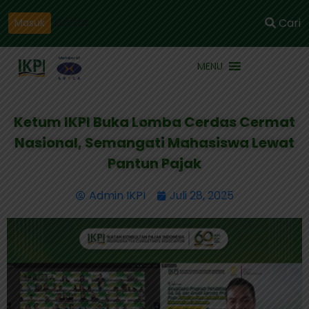
Daftar
Cari
Masuk
MENU
Ketum IKPI Buka Lomba Cerdas Cermat
Nasional, Semangati Mahasiswa Lewat
Pantun Pajak
Admin IKPI
Juli 28, 2025