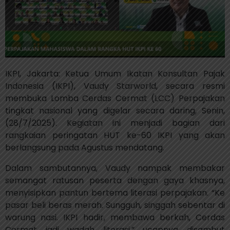
IKPI, Jakarta: Ketua Umum Ikatan Konsultan Pajak
Indonesia (IKPI), Vaudy Starworld, secara resmi
membuka Lomba Cerdas Cermat (LCC) Perpajakan
tingkat nasional yang digelar secara daring, Senin,
(28/7/2025). Kegiatan ini menjadi bagian dari
rangkaian peringatan HUT ke-60 IKPI yang akan
berlangsung pada Agustus mendatang.
Dalam sambutannya, Vaudy nampak membakar
semangat ratusan peserta dengan gaya khasnya,
menyisipkan pantun bertema literasi perpajakan. “Ke
pasar beli beras merah. Sungguh, singgah sebentar di
warung nasi. IKPI hadir, membawa berkah, Cerdas
Cermat jadi wadah literasi,” ucapnya disambut