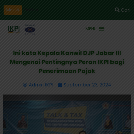
Daftar
Cari
Masuk
MENU
Ini kata Kepala Kanwil DJP Jabar III
Mengenai Pentingnya Peran IKPI bagi
Penerimaan Pajak
Admin IKPI
September 23, 2024