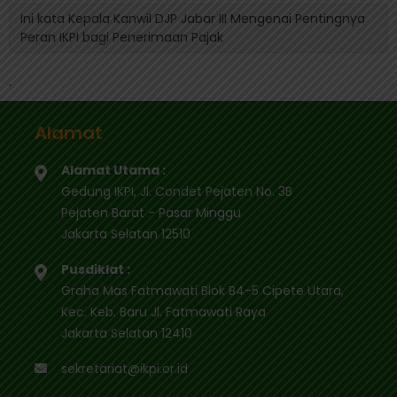
Ini kata Kepala Kanwil DJP Jabar III Mengenai Pentingnya
Peran IKPI bagi Penerimaan Pajak
.
Alamat
Alamat Utama :
Gedung IKPI, Jl. Condet Pejaten No. 3B
Pejaten Barat - Pasar Minggu
Jakarta Selatan 12510
Pusdiklat :
Graha Mas Fatmawati Blok B4-5 Cipete Utara,
Kec. Keb. Baru Jl. Fatmawati Raya
Jakarta Selatan 12410
sekretariat@ikpi.or.id