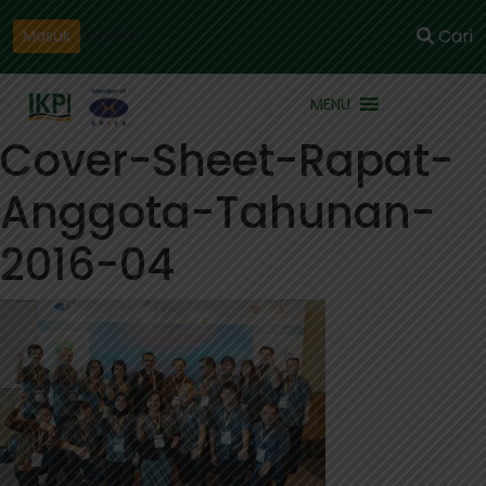
Daftar
Cari
Masuk
MENU
Cover-Sheet-Rapat-
Anggota-Tahunan-
2016-04