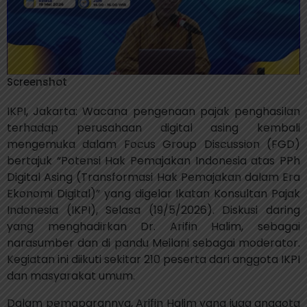
Screenshot
IKPI, Jakarta: Wacana pengenaan pajak penghasilan
terhadap perusahaan digital asing kembali
mengemuka dalam Focus Group Discussion (FGD)
bertajuk
“Potensi Hak Pemajakan Indonesia atas PPh
Digital Asing (Transformasi Hak Pemajakan dalam Era
Ekonomi Digital)”
yang digelar Ikatan Konsultan Pajak
Indonesia (IKPI), Selasa (19/5/2026). Diskusi daring
yang menghadirkan Dr. Arifin Halim, sebagai
narasumber dan di pandu Meilani sebagai moderator.
Kegiatan ini diikuti sekitar 210 peserta dari anggota IKPI
dan masyarakat umum.
Dalam pemaparannya, Arifin Halim yang juga anggota