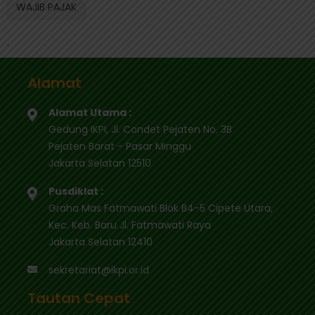
WAJIB PAJAK
.
Alamat
Alamat Utama :
Gedung IKPI, Jl. Condet Pejaten No. 3B
Pejaten Barat - Pasar Minggu
Jakarta Selatan 12510
Pusdiklat :
Graha Mas Fatmawati Blok B4-5 Cipete Utara,
Kec. Keb. Baru Jl. Fatmawati Raya
Jakarta Selatan 12410
sekretariat@ikpi.or.id
Tautan Cepat