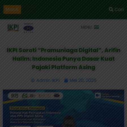
Daftar
Cari
Masuk
MENU
IKPI Soroti “Pramuniaga Digital”, Arifin
Halim: Indonesia Punya Dasar Kuat
Pajaki Platform Asing
Admin IKPI
Mei 20, 2026