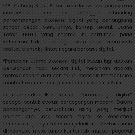
IKPI Cabang Kota Bekasi menilai sistem perpajakan
internasional saat ini tertinggal dibanding
perkembangan ekonomi digital yang berlangsung
sangat cepat. Menurutnya, konsep Bentuk Usaha
Tetap (BUT) yang selama ini bertumpu pada
kehadiran fisik tidak lagi cukup untuk menjawab
realitas transaksi lintas negara berbasis digital.
“Persoalan utama ekonomi digital bukan lagi apakah
perusahaan hadir secara fisik, melainkan apakah
mereka secara aktif dan terus-menerus memperoleh
manfaat ekonomi dari pasar Indonesia,” kata Arifin.
Ia memperkenalkan konsep “pramuniaga digital”
sebagai bentuk evolusi perdagangan modern. Dalam
pandangannya, perusahaan asing yang menjual
barang atau jasa secara digital ke konsumen
Indonesia sejatinya telah menjalankan aktivitas usaha
di Indonesia, meski tanpa kantor fisik maupun pegawai