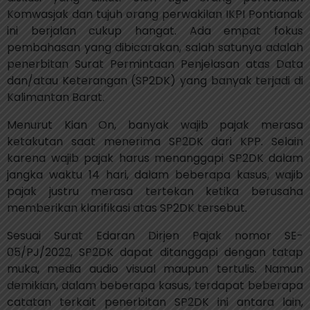
Komwasjak dan tujuh orang perwakilan IKPI Pontianak
ini berjalan cukup hangat. Ada empat fokus
pembahasan yang dibicarakan, salah satunya adalah
penerbitan Surat Permintaan Penjelasan atas Data
dan/atau Keterangan (SP2DK) yang banyak terjadi di
Kalimantan Barat.
Menurut Kian On, banyak wajib pajak merasa
ketakutan saat menerima SP2DK dari KPP. Selain
karena wajib pajak harus menanggapi SP2DK dalam
jangka waktu 14 hari, dalam beberapa kasus, wajib
pajak justru merasa tertekan ketika berusaha
memberikan klarifikasi atas SP2DK tersebut.
Sesuai Surat Edaran Dirjen Pajak nomor SE-
05/PJ/2022, SP2DK dapat ditanggapi dengan tatap
muka, media audio visual maupun tertulis. Namun
demikian, dalam beberapa kasus, terdapat beberapa
catatan terkait penerbitan SP2DK ini antara lain,