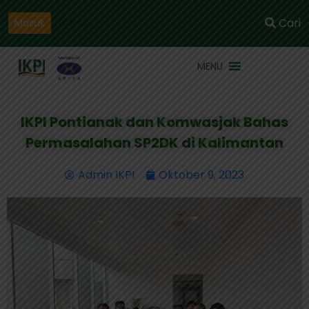
Daftar
Cari
Masuk
MENU
IKPI Pontianak dan Komwasjak Bahas
Permasalahan SP2DK di Kalimantan
Admin IKPI
Oktober 9, 2023