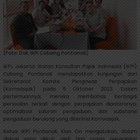
(Foto: Dok. IKPI Cabang Pontianak)
IKPI, Jakarta: Ikatan Konsultan Pajak Indonesia (IKPI)
Cabang Pontianak mendapatkan kunjungan dari
Sekretariat Komite Pengawas Perpajakan
(Komwasjak) pada 5 Oktober 2023. Dalam
pertemuannya, mereka membahas berbagai
persoalan terkait dengan perpajakan diantaranya,
optimalisasi saluran pengaduan, dan substansi
pengaduan berulang yang diterima Komwasjak.
Ketua IKPI Pontianak Kian On mengatakan, dalam
diskusi yang diikuti oleh tiga orang perwakilan