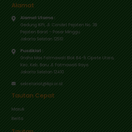
Alamat
Alamat Utama :
Gedung IKPI, Jl. Condet Pejaten No. 3B
Pejaten Barat - Pasar Minggu
Jakarta Selatan 12510
Pusdiklat :
Graha Mas Fatmawati Blok B4-5 Cipete Utara,
Kec. Keb. Baru Jl. Fatmawati Raya
Jakarta Selatan 12410
sekretariat@ikpi.or.id
Tautan Cepat
Masuk
Berita
Tautan