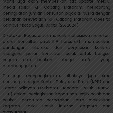
“Kami juga akan memberikan tax update melalui
media sosial IKPI Cabang Mataram, mendorong
peningkatan jumlah konsultan pajak di Nusra dengan
pelatihan brevet dan IKPI Cabang Mataram Goes to
Kampus,” kata Bagus, Sabtu (28/2024).
Dikatakan Bagus, untuk menarik mahasiswa menekuni
profesi konsultan pajak IKPI harus aktif memberikan
pandangan, interaksi dan penjelasan konkret
mengenai peran konsultan pajak untuk bangsa,
negara dan bahkan sebagai profesi yang
membanggakan.
Dia juga mengungkapkan, pihaknya juga akan
bersinergi dengan Kantor Pelayanan Pajak (KPP) dan
Kantor Wilayah Direktorat Jenderal Pajak (Kanwil
DJP) dalam peningkatan kepatuhan wajib pajak dan
edukasi peraturan perpajakan serta melakukan
kegiatan sosial untuk internal anggota dan
masyarakat.