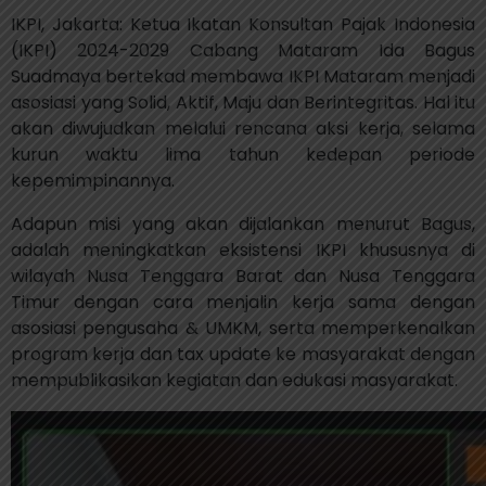
IKPI, Jakarta: Ketua Ikatan Konsultan Pajak Indonesia
(IKPI) 2024-2029 Cabang Mataram Ida Bagus
Suadmaya bertekad membawa IKPI Mataram menjadi
asosiasi yang Solid, Aktif, Maju dan Berintegritas. Hal itu
akan diwujudkan melalui rencana aksi kerja, selama
kurun waktu lima tahun kedepan periode
kepemimpinannya.
Adapun misi yang akan dijalankan menurut Bagus,
adalah meningkatkan eksistensi IKPI khususnya di
wilayah Nusa Tenggara Barat dan Nusa Tenggara
Timur dengan cara menjalin kerja sama dengan
asosiasi pengusaha & UMKM, serta memperkenalkan
program kerja dan tax update ke masyarakat dengan
mempublikasikan kegiatan dan edukasi masyarakat.