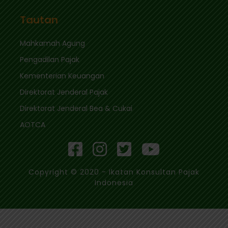
Tautan
Mahkamah Agung
Pengadilan Pajak
Kementerian Keuangan
Direktorat Jenderal Pajak
Direktorat Jenderal Bea & Cukai
AOTCA
Copyright © 2020 - Ikatan Konsultan Pajak
Indonesia