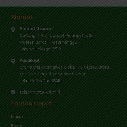
.
Alamat
Alamat Utama :
Gedung IKPI, Jl. Condet Pejaten No. 3B
Pejaten Barat - Pasar Minggu
Jakarta Selatan 12510
Pusdiklat :
Graha Mas Fatmawati Blok B4-5 Cipete Utara,
Kec. Keb. Baru Jl. Fatmawati Raya
Jakarta Selatan 12410
sekretariat@ikpi.or.id
Tautan Cepat
Masuk
Berita