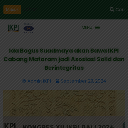
Daftar
Cari
Masuk
MENU
Ida Bagus Suadmaya akan Bawa IKPI
Cabang Mataram jadi Asosiasi Solid dan
Berintegritas
Admin IKPI
September 29, 2024