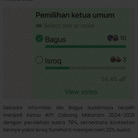
Sekadar informasi, Ida Bagus Suadmaya terpilih
menjadi Ketua IKPI Cabang Mataram 2024-2029
dengan perolehan suara 78%, sementara kontestan
lainnya yakni Isroq Sumiharti memperoleh 22% suara.