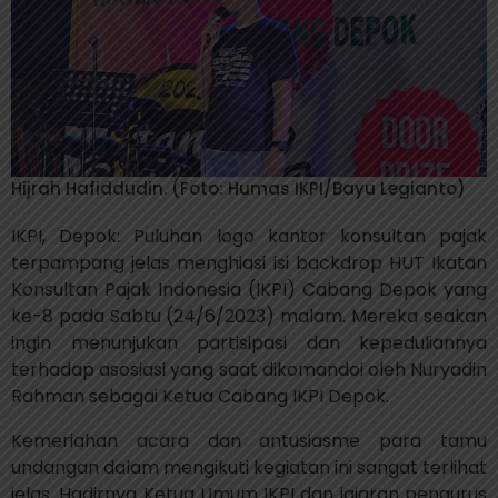
Hijrah Hafiddudin. (Foto: Humas IKPI/Bayu Legianto)
IKPI, Depok: Puluhan logo kantor konsultan pajak
terpampang jelas menghiasi isi backdrop HUT Ikatan
Konsultan Pajak Indonesia (IKPI) Cabang Depok yang
ke-8 pada Sabtu (24/6/2023) malam. Mereka seakan
ingin menunjukan partisipasi dan kepeduliannya
terhadap asosiasi yang saat dikomandoi oleh Nuryadin
Rahman sebagai Ketua Cabang IKPI Depok.
Kemeriahan acara dan antusiasme para tamu
undangan dalam mengikuti kegiatan ini sangat terlihat
jelas. Hadirnya Ketua Umum IKPI dan jajaran pengurus