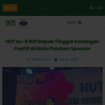
Daftar
Cari
Masuk
MENU
HUT ke-8 IKPI Depok Tinggal Kenangan
Positif di Mata Puluhan Sponsor
Admin IKPI
Juli 4, 2023