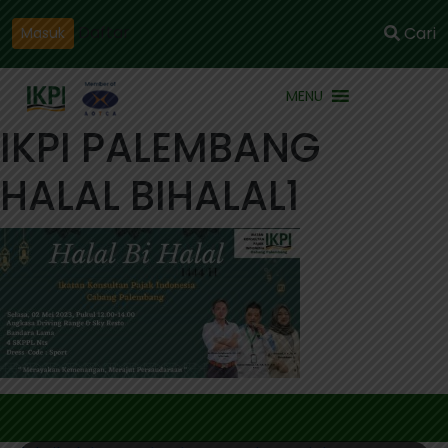
Daftar
Cari
Masuk
MENU
IKPI PALEMBANG
HALAL BIHALAL1