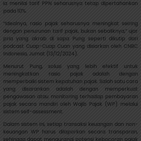
ia menilai tarif PPN seharusnya tetap dipertahankan
pada 10%.
“Idealnya, rasio pajak seharusnya meningkat seiring
dengan penurunan tarif pajak, bukan sebaliknya,” ujar
pria yang akrab di sapa Pung seperti dikutip dari
podcast Cuap-Cuap Cuan yang disiarkan oleh CNBC
Indonesia, Jumat (13/12/2024).
Menurut Pung, solusi yang lebih efektif untuk
meningkatkan rasio pajak adalah dengan
memperbaiki sistem kepatuhan pajak. Salah satu cara
yang disarankan adalah dengan memperkuat
pengawasan atau monitoring terhadap pembayaran
pajak secara mandiri oleh Wajib Pajak (WP) melalui
sistem self-assessment.
Dalam sistem ini, setiap transaksi keuangan dan non-
keuangan WP harus dilaporkan secara transparan,
sehingga dapat mengurangi potensi kebocoran pajak