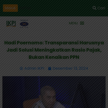
Daftar
Cari
Masuk
MENU
Hadi Poernomo: Transparansi Harusnya
Jadi Solusi Meningkatkan Rasio Pajak,
Bukan Kenaikan PPN
Admin IKPI
Desember 13, 2024