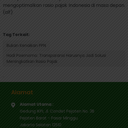
mengoptimalkan rasio pajak Indonesia di masa depan.
(alf)
Tag Terkait:
Bukan Kenaikan PPN
Hadi Poernomo: Transparansi Harusnya Jadi Solusi
Meningkatkan Rasio Pajak
.
Alamat
Alamat Utama :
Gedung IKPI, Jl. Condet Pejaten No. 3B
Pejaten Barat - Pasar Minggu
Jakarta Selatan 12510