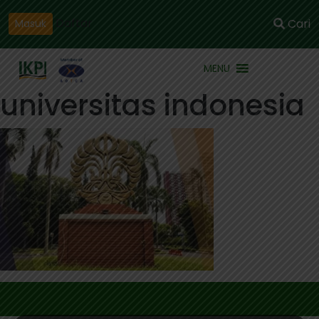
Daftar
Cari
Masuk
MENU
universitas indonesia