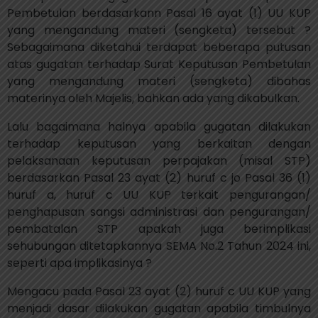
Pembetulan berdasarkann Pasal 16 ayat (1) UU KUP
yang mengandung materi (sengketa) tersebut ?
Sebagaimana diketahui terdapat beberapa putusan
atas gugatan terhadap Surat Keputusan Pembetulan
yang mengandung materi (sengketa) dibahas
materinya oleh Majelis, bahkan ada yang dikabulkan.
Lalu bagaimana halnya apabila gugatan dilakukan
terhadap keputusan yang berkaitan dengan
pelaksanaan keputusan perpajakan (misal STP)
berdasarkan Pasal 23 ayat (2) huruf c jo Pasal 36 (1)
huruf a, huruf c UU KUP terkait pengurangan/
penghapusan sangsi administrasi dan pengurangan/
pembatalan STP apakah juga berimplikasi
sehubungan ditetapkannya SEMA No.2 Tahun 2024 ini,
seperti apa implikasinya ?
Mengacu pada Pasal 23 ayat (2) huruf c UU KUP yang
menjadi dasar dilakukan gugatan apabila timbulnya