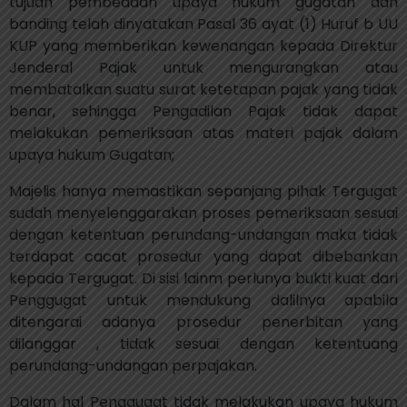
tujuan pembedaan upaya hukum gugatan dan
banding telah dinyatakan Pasal 36 ayat (1) Huruf b UU
KUP yang memberikan kewenangan kepada Direktur
Jenderal Pajak untuk mengurangkan atau
membatalkan suatu surat ketetapan pajak yang tidak
benar, sehingga Pengadilan Pajak tidak dapat
melakukan pemeriksaan atas materi pajak dalam
upaya hukum Gugatan;
Majelis hanya memastikan sepanjang pihak Tergugat
sudah menyelenggarakan proses pemeriksaan sesuai
dengan ketentuan perundang-undangan maka tidak
terdapat cacat prosedur yang dapat dibebankan
kepada Tergugat. Di sisi lainm perlunya bukti kuat dari
Penggugat untuk mendukung dalilnya apabila
ditengarai adanya prosedur penerbitan yang
dilanggar , tidak sesuai dengan ketentuang
perundang-undangan perpajakan.
Dalam hal Penggugat tidak melakukan upaya hukum