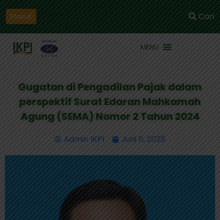
Daftar
Cari
Masuk
MENU
Gugatan di Pengadilan Pajak dalam
perspektif Surat Edaran Mahkamah
Agung (SEMA) Nomor 2 Tahun 2024
Admin IKPI
Juni 11, 2025