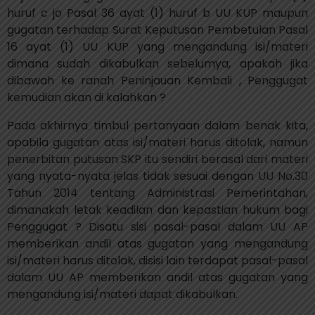
huruf c jo Pasal 36 ayat (1) huruf b UU KUP maupun
gugatan terhadap Surat Keputusan Pembetulan Pasal
16 ayat (1) UU KUP yang mengandung isi/materi
dimana sudah dikabulkan sebelumya, apakah jika
dibawah ke ranah Peninjauan Kembali , Penggugat
kemudian akan di kalahkan ?
Pada akhirnya timbul pertanyaan dalam benak kita,
apabila gugatan atas isi/materi harus ditolak, namun
penerbitan putusan SKP itu sendiri berasal dari materi
yang nyata-nyata jelas tidak sesuai dengan UU No.30
Tahun 2014 tentang Administrasi Pemerintahan,
dimanakah letak keadilan dan kepastian hukum bagi
Penggugat ? Disatu sisi pasal-pasal dalam UU AP
memberikan andil atas gugatan yang mengandung
isi/materi harus ditolak, disisi lain terdapat pasal-pasal
dalam UU AP memberikan andil atas gugatan yang
mengandung isi/materi dapat dikabulkan.