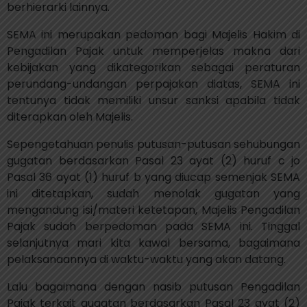
berhierarki lainnya.
SEMA ini merupakan pedoman bagi Majelis Hakim di
Pengadilan Pajak untuk memperjelas makna dari
kebijakan yang dikategorikan sebagai peraturan
perundang-undangan perpajakan diatas, SEMA ini
tentunya tidak memiliki unsur sanksi apabila tidak
diterapkan oleh Majelis.
Sepengetahuan penulis putusan-putusan sehubungan
gugatan berdasarkan Pasal 23 ayat (2) huruf c jo
Pasal 36 ayat (1) huruf b yang diucap semenjak SEMA
ini ditetapkan, sudah menolak gugatan yang
mengandung isi/materi ketetapan, Majelis Pengadilan
Pajak sudah berpedoman pada SEMA ini. Tinggal
selanjutnya mari kita kawal bersama, bagaimana
pelaksanaannya di waktu-waktu yang akan datang.
Lalu bagaimana dengan nasib putusan Pengadilan
Pajak terkait gugatan berdasarkan Pasal 23 ayat (2)