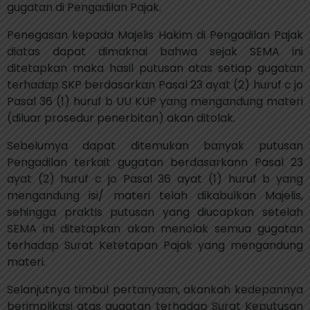
gugatan di Pengadilan Pajak.
Penegasan kepada Majelis Hakim di Pengadilan Pajak
diatas dapat dimaknai bahwa sejak SEMA ini
ditetapkan maka hasil putusan atas setiap gugatan
terhadap SKP berdasarkan Pasal 23 ayat (2) huruf c jo
Pasal 36 (1) huruf b UU KUP yang mengandung materi
(diluar prosedur penerbitan) akan ditolak.
Sebelumya dapat ditemukan banyak putusan
Pengadilan terkait gugatan berdasarkann Pasal 23
ayat (2) huruf c jo Pasal 36 ayat (1) huruf b yang
mengandung isi/ materi telah dikabulkan Majelis,
sehingga praktis putusan yang diucapkan setelah
SEMA ini ditetapkan akan menolak semua gugatan
terhadap Surat Ketetapan Pajak yang mengandung
materi.
Selanjutnya timbul pertanyaan, akankah kedepannya
berimplikasi atas gugatan terhadap Surat Keputusan