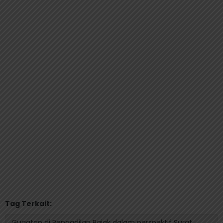
Tag Terkait:
Gugatan di Pengadilan Pajak dalam perspektif Surat