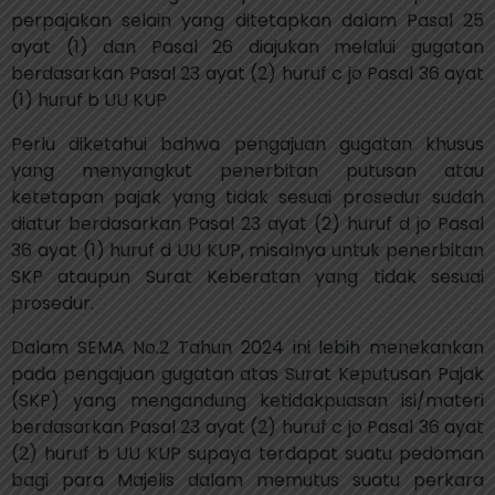
perpajakan selain yang ditetapkan dalam Pasal 25
ayat (1) dan Pasal 26 diajukan melalui gugatan
berdasarkan Pasal 23 ayat (2) huruf c jo Pasal 36 ayat
(1) huruf b UU KUP
Perlu diketahui bahwa pengajuan gugatan khusus
yang menyangkut penerbitan putusan atau
ketetapan pajak yang tidak sesuai prosedur sudah
diatur berdasarkan Pasal 23 ayat (2) huruf d jo Pasal
36 ayat (1) huruf d UU KUP, misalnya untuk penerbitan
SKP ataupun Surat Keberatan yang tidak sesuai
prosedur.
Dalam SEMA No.2 Tahun 2024 ini lebih menekankan
pada pengajuan gugatan atas Surat Keputusan Pajak
(SKP) yang mengandung ketidakpuasan isi/materi
berdasarkan Pasal 23 ayat (2) huruf c jo Pasal 36 ayat
(2) huruf b UU KUP supaya terdapat suatu pedoman
bagi para Majelis dalam memutus suatu perkara