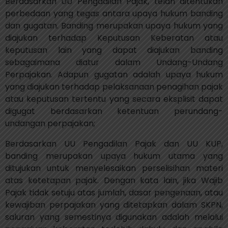
Berdasarkan UU Pengadilan Pajak, telah ditentukan
perbedaan yang tegas antara upaya hukum banding
dan gugatan. Banding merupakan upaya hukum yang
diajukan terhadap Keputusan Keberatan atau
keputusan lain yang dapat diajukan banding
sebagaimana diatur dalam Undang-Undang
Perpajakan. Adapun gugatan adalah upaya hukum
yang diajukan terhadap pelaksanaan penagihan pajak
atau keputusan tertentu yang secara eksplisit dapat
digugat berdasarkan ketentuan perundang-
undangan perpajakan;
Berdasarkan UU Pengadilan Pajak dan UU KUP,
banding merupakan upaya hukum utama yang
ditujukan untuk menyelesaikan perselisihan materi
atas ketetapan pajak. Dengan kata lain, jika Wajib
Pajak tidak setuju atas jumlah, dasar pengenaan, atau
kewajiban perpajakan yang ditetapkan dalam SKPN,
saluran yang semestinya digunakan adalah melalui