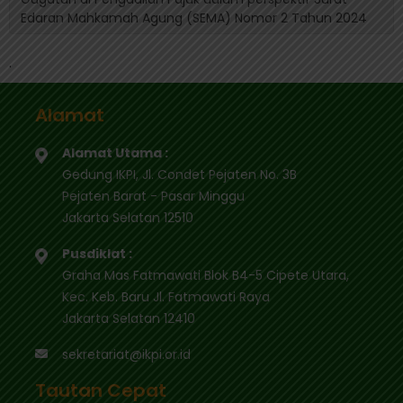
Edaran Mahkamah Agung (SEMA) Nomor 2 Tahun 2024
.
Alamat
Alamat Utama :
Gedung IKPI, Jl. Condet Pejaten No. 3B
Pejaten Barat - Pasar Minggu
Jakarta Selatan 12510
Pusdiklat :
Graha Mas Fatmawati Blok B4-5 Cipete Utara,
Kec. Keb. Baru Jl. Fatmawati Raya
Jakarta Selatan 12410
sekretariat@ikpi.or.id
Tautan Cepat