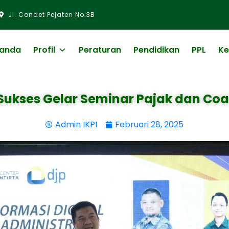
Jl. Condet Pejaten No.3B
randa
Profil
Peraturan
Pendidikan
PPL
Ke
 Sukses Gelar Seminar Pajak dan Coa
Admin IKPI
Februari 28, 2025