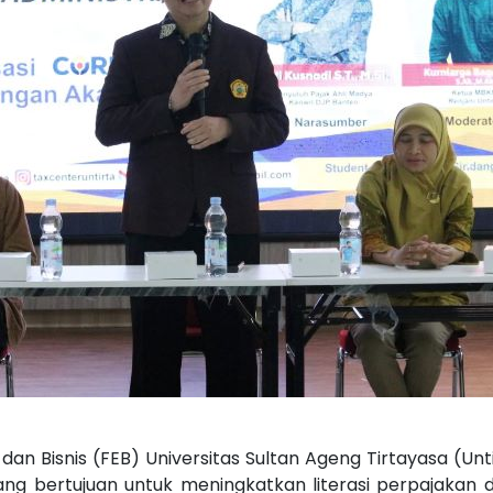
 dan Bisnis (FEB) Universitas Sultan Ageng Tirtayasa (U
ng bertujuan untuk meningkatkan literasi perpajakan di