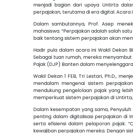
menjadi bagian dari upaya Untirta da
perpajakan, terutama di era digital. Acara 
Dalam sambutannya, Prof. Asep menek
mahasiswa. “Perpajakan adalah salah satu
baik tentang sistem perpajakan akan mem
Hadir pula dalam acara ini Wakil Dekan B
Sebagai tuan rumah, mereka menyambut bai
Pajak (DJP) Banten dalam menyelenggaraka
Wakil Dekan 1 FEB, Tri Lestari, Ph.D., m
mendalam mengenai sistem perpajakan 
mendukung pengelolaan pajak yang lebih 
memperkuat sistem perpajakan di Untirta,” 
Dalam kesempatan yang sama, Penyuluh Paj
penting dalam digitalisasi perpajakan di
serta efisiensi dalam pelaporan pajak. 
kewajiban perpajakan mereka. Dengan sistem