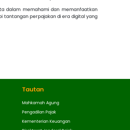
ntirta dalam memahami dan memanfaatkan
antangan perpajakan di era digital yang
Tautan
Mahkamah Agung
Pengadilan Pajak
Kementerian Keuangan