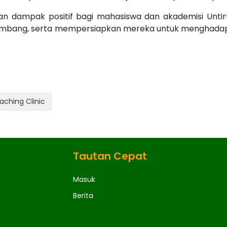
kan dampak positif bagi mahasiswa dan akademisi U
mbang, serta mempersiapkan mereka untuk menghadapi t
aching Clinic
Tautan Cepat
Masuk
Berita