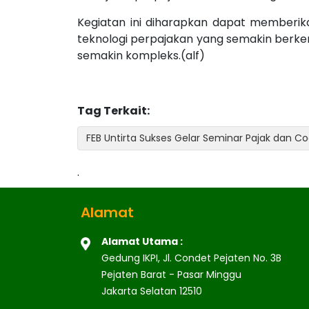
Kegiatan ini diharapkan dapat memberi
teknologi perpajakan yang semakin berke
semakin kompleks.(alf)
Tag Terkait:
FEB Untirta Sukses Gelar Seminar Pajak dan Co
.
Alamat
Alamat Utama :
Gedung IKPI, Jl. Condet Pejaten No. 3B
Pejaten Barat - Pasar Minggu
Jakarta Selatan 12510